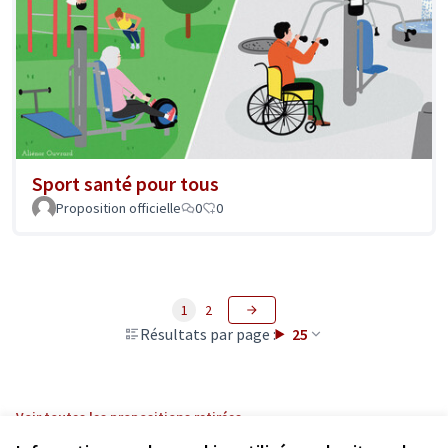
Sport santé pour tous
Proposition officielle
0
0
1
2
Résultats par page :
25
Voir toutes les propositions retirées