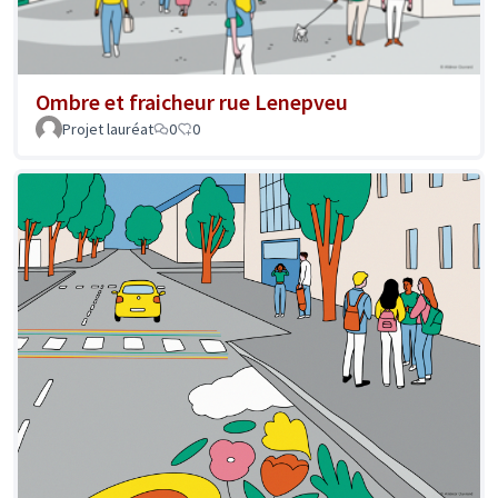
Ombre et fraicheur rue Lenepveu
Projet lauréat
0
0