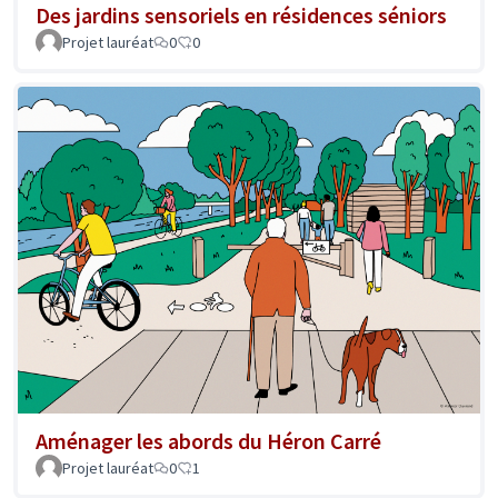
Des jardins sensoriels en résidences séniors
Projet lauréat
0
0
Aménager les abords du Héron Carré
Projet lauréat
0
1