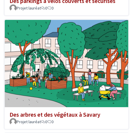
Des parkings à vélos couverts et sécurisés
Projet lauréat
0
0
Des arbres et des végétaux à Savary
Projet lauréat
0
0