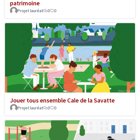
patrimoine
Projet lauréat
0
0
Jouer tous ensemble Cale de la Savatte
Projet lauréat
0
0