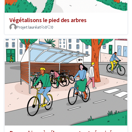
Végétalisons le pied des arbres
Projet lauréat
0
0