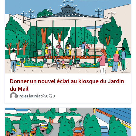
Donner un nouvel éclat au kiosque du Jardin
du Mail
Projet lauréat
0
0