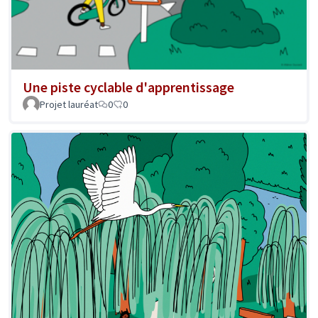
Une piste cyclable d'apprentissage
Projet lauréat
0
0