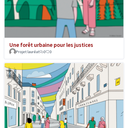
Une forêt urbaine pour les justices
Projet lauréat
0
0