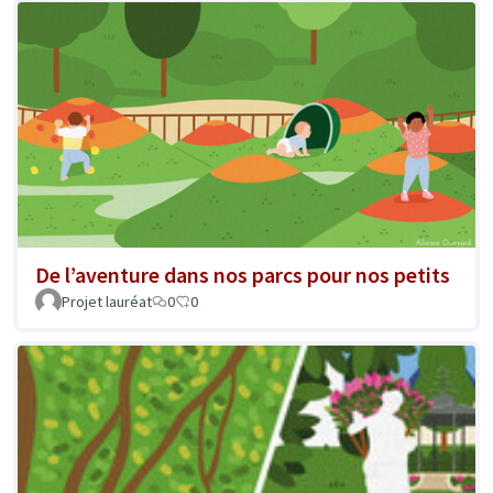
De l’aventure dans nos parcs pour nos petits
Projet lauréat
0
0