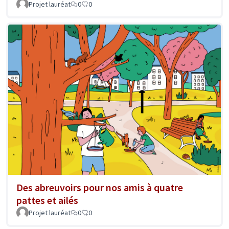
Projet lauréat
0
0
Des abreuvoirs pour nos amis à quatre
pattes et ailés
Projet lauréat
0
0