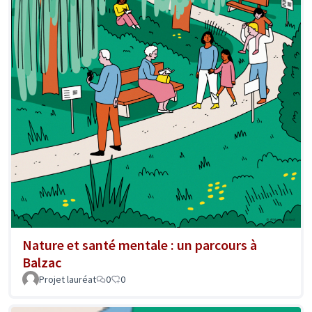
Nature et santé mentale : un parcours à
Balzac
Projet lauréat
0
0