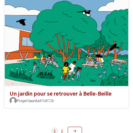
Un jardin pour se retrouver à Belle-Beille
Projet lauréat
0
0
1
2