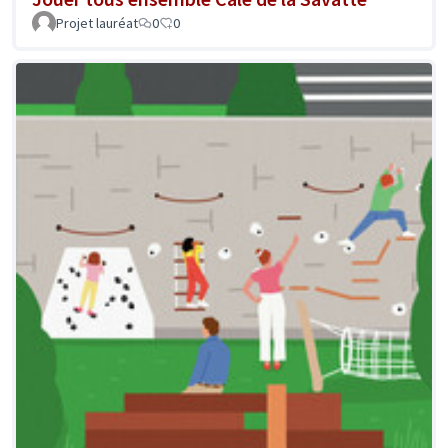
Projet lauréat
0
0