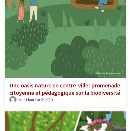
Une oasis nature en centre-ville : promenade
citoyenne et pédagogique sur la biodiversité
Projet lauréat
0
0