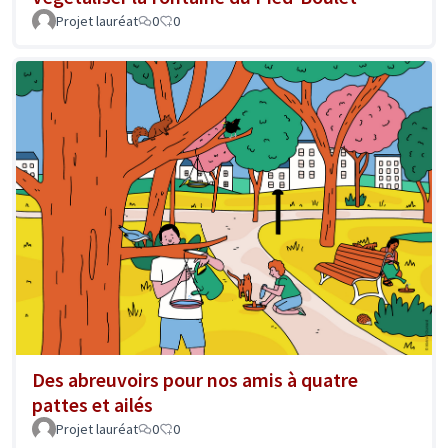
Projet lauréat
0
0
Des abreuvoirs pour nos amis à quatre
pattes et ailés
Projet lauréat
0
0