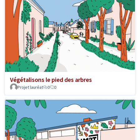
Végétalisons le pied des arbres
Projet lauréat
0
0