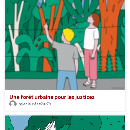
Une forêt urbaine pour les justices
Projet lauréat
0
0