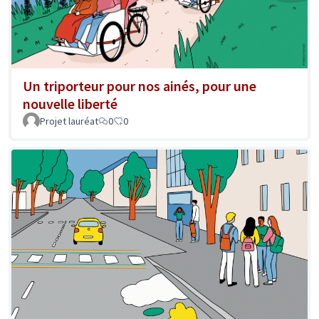
Un triporteur pour nos ainés, pour une
nouvelle liberté
Projet lauréat
0
0