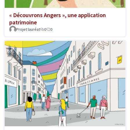
« Découvrons Angers », une application
patrimoine
Projet lauréat
0
0