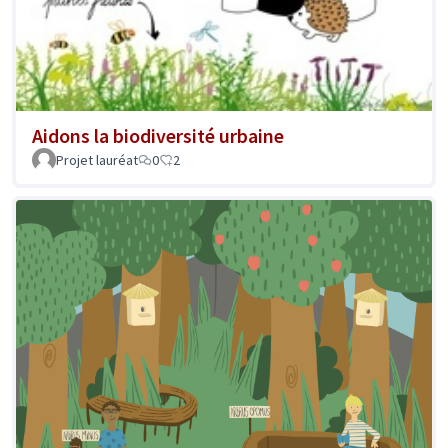
Aidons la biodiversité urbaine
Projet lauréat
0
2