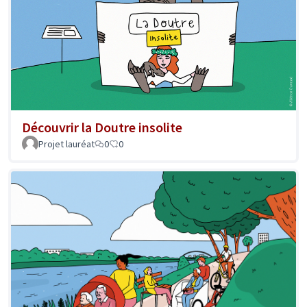
Découvrir la Doutre insolite
Projet lauréat
0
0