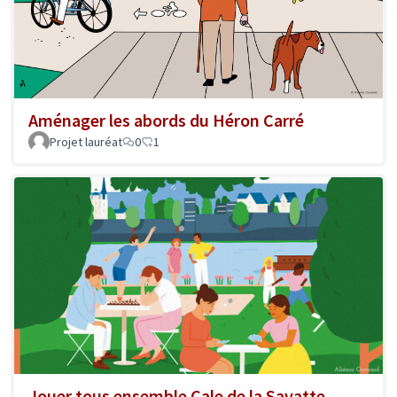
Aménager les abords du Héron Carré
Projet lauréat
0
1
Jouer tous ensemble Cale de la Savatte