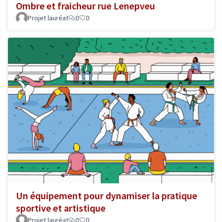
Ombre et fraicheur rue Lenepveu
Projet lauréat
0
0
Un équipement pour dynamiser la pratique
sportive et artistique
Projet lauréat
0
0