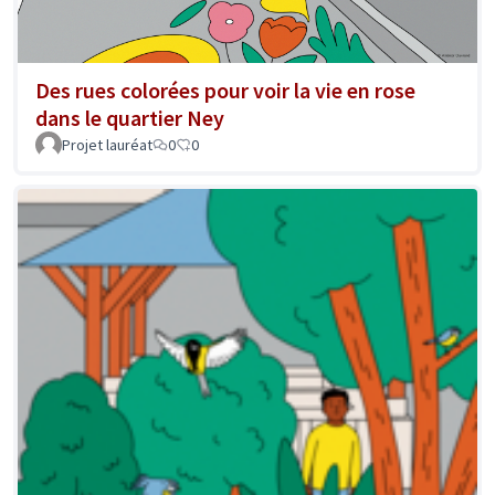
Des rues colorées pour voir la vie en rose
dans le quartier Ney
Projet lauréat
0
0