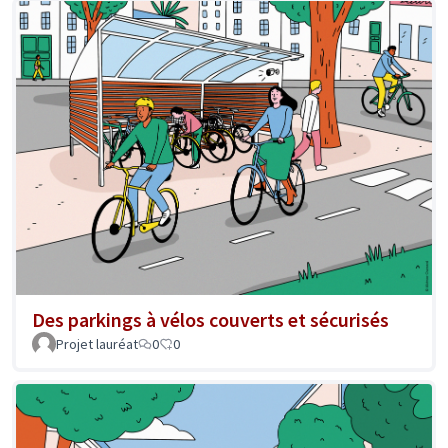
Des parkings à vélos couverts et sécurisés
Projet lauréat
0
0