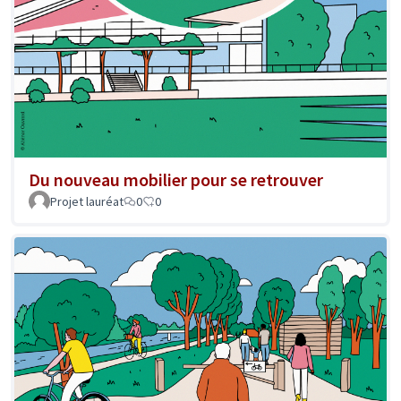
Du nouveau mobilier pour se retrouver
Projet lauréat
0
0