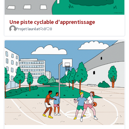
Une piste cyclable d'apprentissage
Projet lauréat
0
0