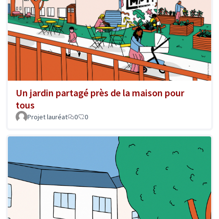
Un jardin partagé près de la maison pour
tous
Projet lauréat
0
0