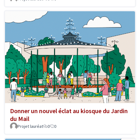
Donner un nouvel éclat au kiosque du Jardin
du Mail
Projet lauréat
0
0