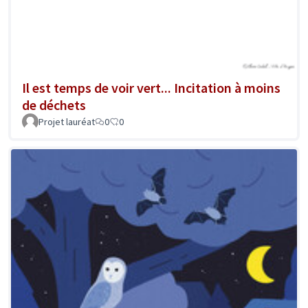
Il est temps de voir vert... Incitation à moins
de déchets
Projet lauréat
0
0