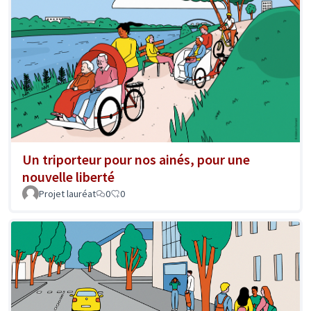
Un triporteur pour nos ainés, pour une
nouvelle liberté
Projet lauréat
0
0