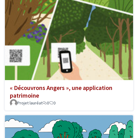
« Découvrons Angers », une application
patrimoine
Projet lauréat
0
0