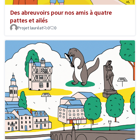
Des abreuvoirs pour nos amis à quatre
pattes et ailés
Projet lauréat
0
0