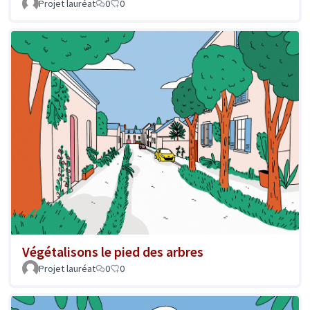
Projet lauréat
0
0
Végétalisons le pied des arbres
Projet lauréat
0
0