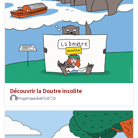
Découvrir la Doutre insolite
Projet lauréat
0
0