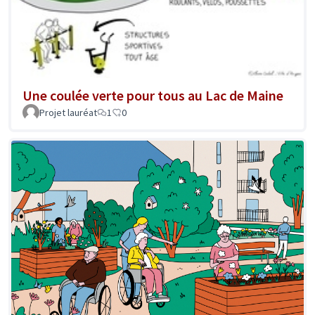
Une coulée verte pour tous au Lac de Maine
Projet lauréat
1
0