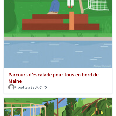
Parcours d’escalade pour tous en bord de
Maine
Projet lauréat
0
0