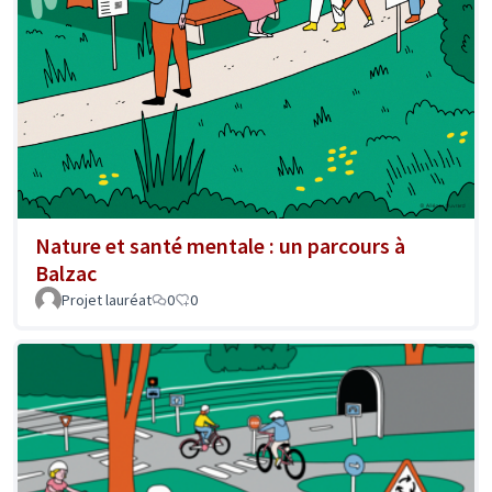
Nature et santé mentale : un parcours à
Balzac
Projet lauréat
0
0