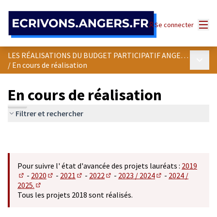
Panneau de gestion des cookies
Menu
Se connecter
LES RÉALISATIONS DU BUDGET PARTICIPATIF ANGEVIN
Menu p
/
En cours de réalisation
En cours de réalisation
Filtrer et rechercher
Pour suivre l' état d'avancée des projets lauréats :
2019
-
2020
-
2021
-
2022
-
2023 / 2024
-
2024 /
(S'ouvre dans un nouvel onglet)
(S'ouvre dans un nouvel onglet)
(S'ouvre dans un nouvel onglet)
(S'ouvre dans un nouvel onglet)
(S'ouvre dans un n
2025.
(S'ouvre dans un nouvel onglet)
Tous les projets 2018 sont réalisés.