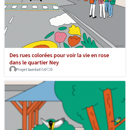
Des rues colorées pour voir la vie en rose
dans le quartier Ney
Projet lauréat
0
0