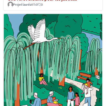
Projet lauréat
0
0