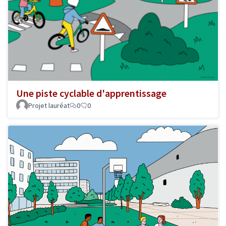
Une piste cyclable d'apprentissage
Projet lauréat
0
0