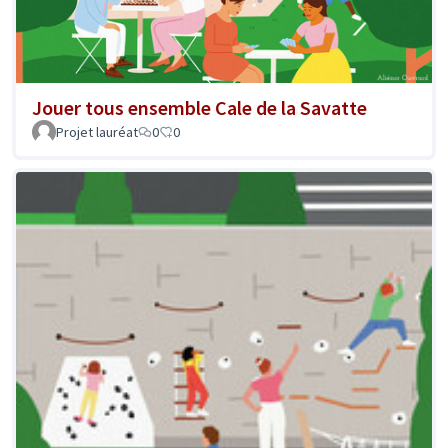
Jouer tous ensemble Cale de la Savatte
Projet lauréat
0
0