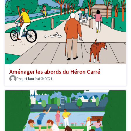
Aménager les abords du Héron Carré
Projet lauréat
0
1