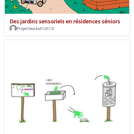
Des jardins sensoriels en résidences séniors
Projet lauréat
0
0