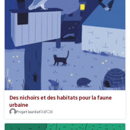
Des nichoirs et des habitats pour la faune
urbaine
Projet lauréat
0
0