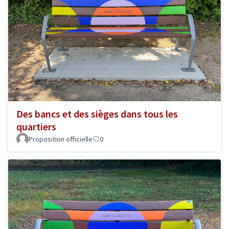
Des bancs et des sièges dans tous les
quartiers
Proposition officielle
0