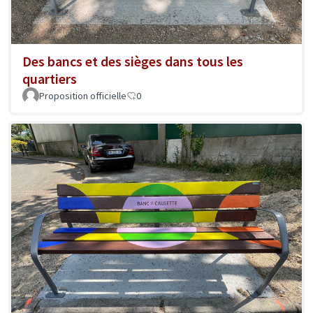
Des bancs et des sièges dans tous les
quartiers
Proposition officielle
0