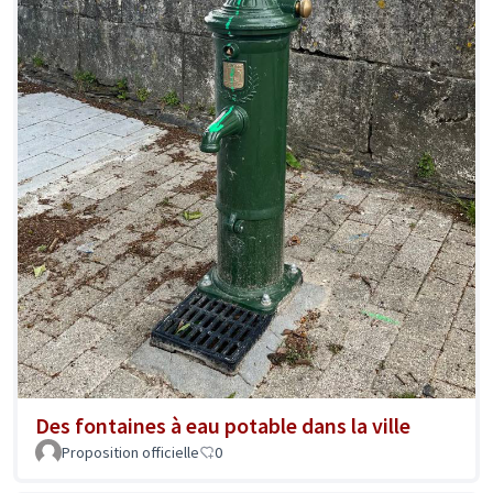
Des fontaines à eau potable dans la ville
Proposition officielle
0