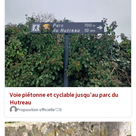
Voie piétonne et cyclable jusqu'au parc du
Hutreau
Proposition officielle
0