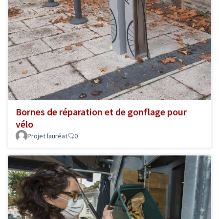
Bornes de réparation et de gonflage pour
vélo
Projet lauréat
0