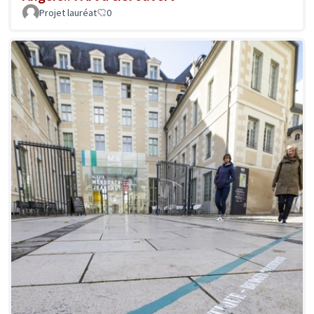
Projet lauréat
0