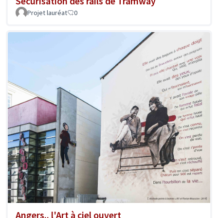
Sécurisation des rails de Tramway
Projet lauréat
0
Angers.. l'Art à ciel ouvert