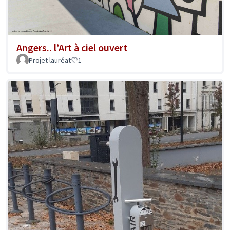
Angers.. l’Art à ciel ouvert
Projet lauréat
1