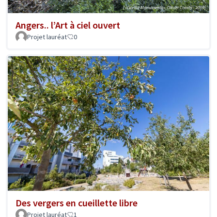
Angers.. l’Art à ciel ouvert
Projet lauréat
0
Des vergers en cueillette libre
Projet lauréat
1