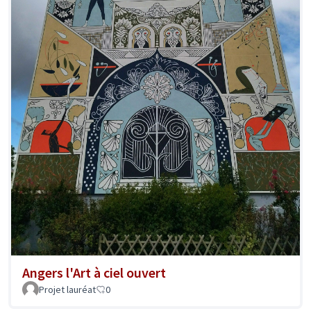
Angers l'Art à ciel ouvert
Projet lauréat
0