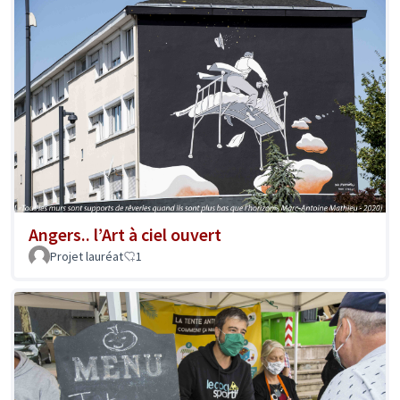
Angers.. l’Art à ciel ouvert
Projet lauréat
1