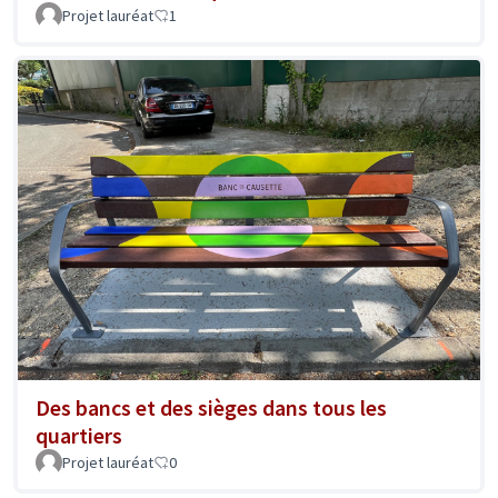
Projet lauréat
1
Des bancs et des sièges dans tous les
quartiers
Projet lauréat
0