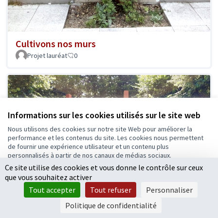
Cultivons nos murs
Projet lauréat
0
Informations sur les cookies utilisés sur le site web
Nous utilisons des cookies sur notre site Web pour améliorer la
performance et les contenus du site. Les cookies nous permettent
de fournir une expérience utilisateur et un contenu plus
personnalisés à partir de nos canaux de médias sociaux.
Ce site utilise des cookies et vous donne le contrôle sur ceux
Tout accepter
que vous souhaitez activer
Accepter seulement les cookies essentiels
Tout accepter
Tout refuser
Personnaliser
Paramètres
Politique de confidentialité