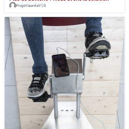
Projet lauréat
0