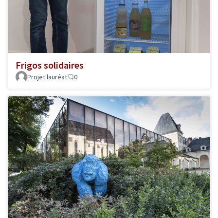
Frigos solidaires
Projet lauréat
0