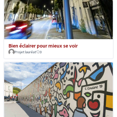
Bien éclairer pour mieux se voir
Projet lauréat
0