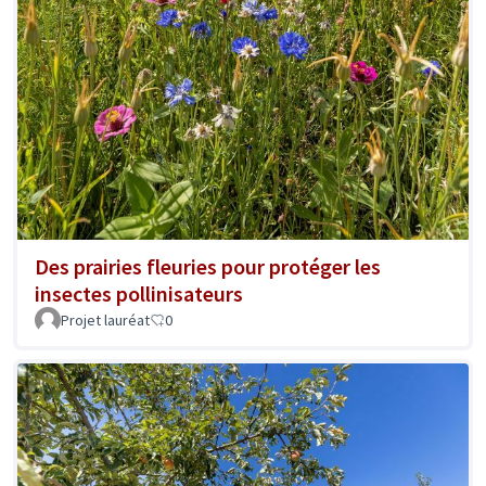
Des prairies fleuries pour protéger les
insectes pollinisateurs
Projet lauréat
0