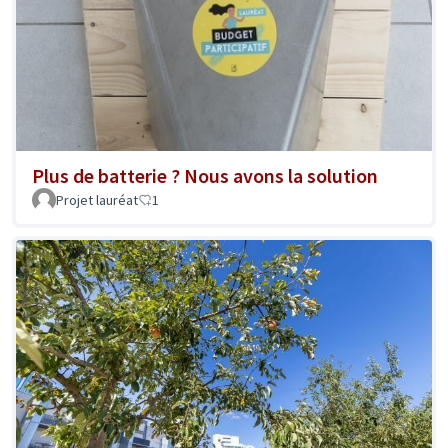
Plus de batterie ? Nous avons la solution
Projet lauréat
1