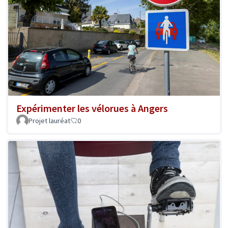
Expérimenter les vélorues à Angers
Projet lauréat
0