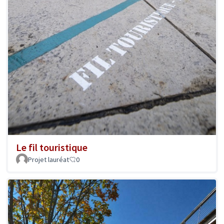
Le fil touristique
Projet lauréat
0