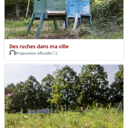
Des ruches dans ma ville
Proposition officielle
2