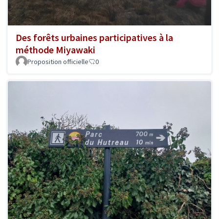
Des forêts urbaines participatives à la
méthode Miyawaki
Proposition officielle
0