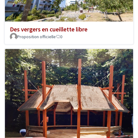
Des vergers en cueillette libre
Proposition officielle
0