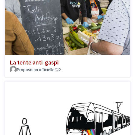
La tente anti-gaspi
Proposition officielle
2