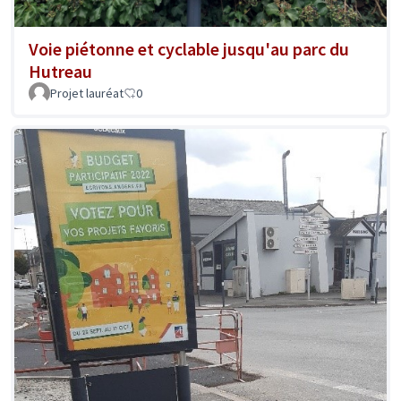
Voie piétonne et cyclable jusqu'au parc du
Hutreau
Projet lauréat
0