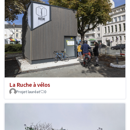
La Ruche à vélos
Projet lauréat
0