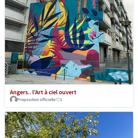
Angers.. l’Art à ciel ouvert
Proposition officielle
1