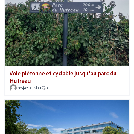
Voie piétonne et cyclable jusqu'au parc du
Hutreau
Projet lauréat
0