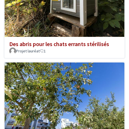
Des abris pour les chats errants stérilisés
Projet lauréat
1