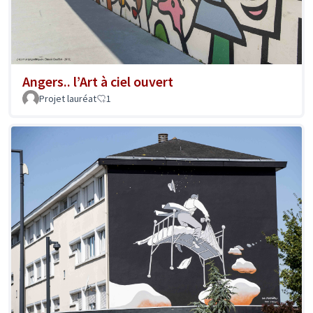
Angers.. l’Art à ciel ouvert
Projet lauréat
1