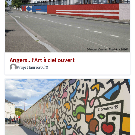
Angers.. l’Art à ciel ouvert
Projet lauréat
0