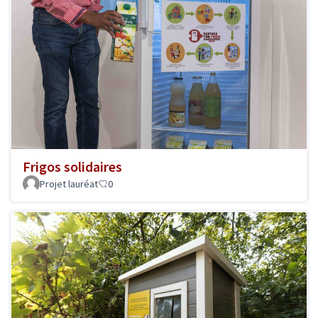
Frigos solidaires
Projet lauréat
0