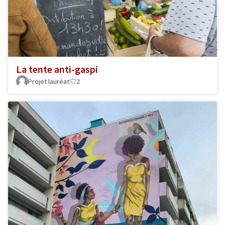
La tente anti-gaspi
Projet lauréat
2