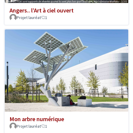
Angers.. l’Art à ciel ouvert
Projet lauréat
1
Mon arbre numérique
Projet lauréat
1