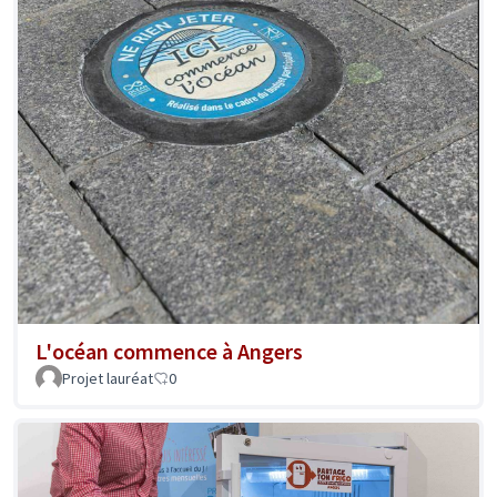
L'océan commence à Angers
Projet lauréat
0