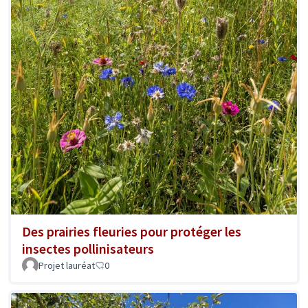
Des prairies fleuries pour protéger les
insectes pollinisateurs
Projet lauréat
0