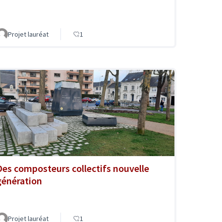
Projet lauréat
1
Des composteurs collectifs nouvelle
génération
Projet lauréat
1