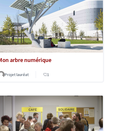
Mon arbre numérique
Projet lauréat
1