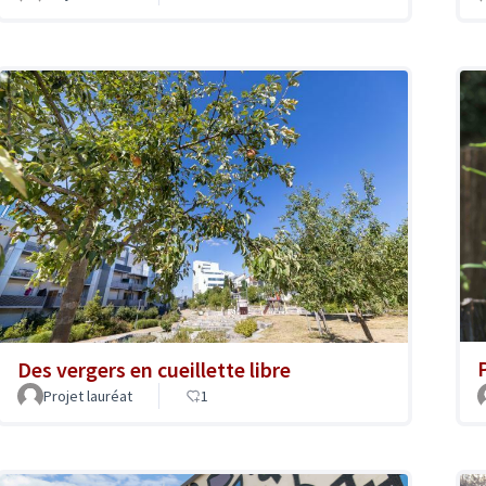
Des vergers en cueillette libre
Projet lauréat
1