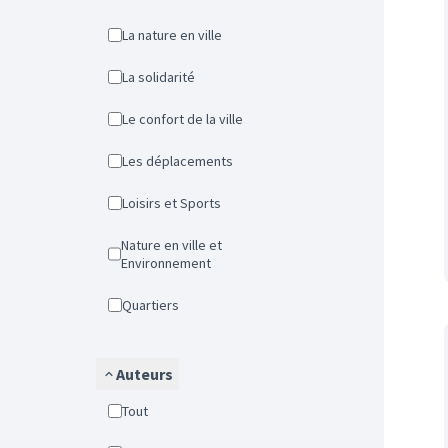
La nature en ville
La solidarité
Le confort de la ville
Les déplacements
Loisirs et Sports
Nature en ville et
Environnement
Quartiers
Auteurs
Tout