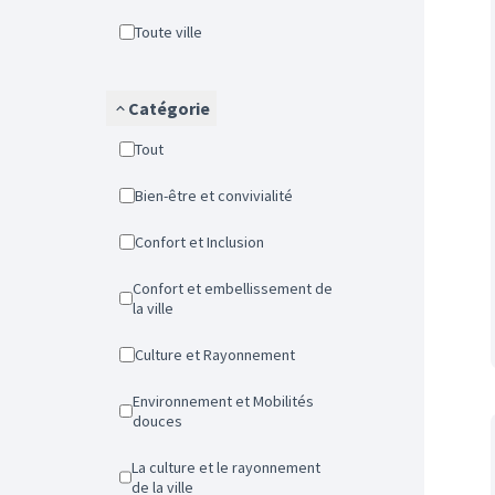
Toute ville
Catégorie
Tout
Bien-être et convivialité
Confort et Inclusion
Confort et embellissement de
la ville
Culture et Rayonnement
Environnement et Mobilités
douces
La culture et le rayonnement
de la ville