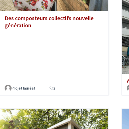
Des composteurs collectifs nouvelle
génération
A
Projet lauréat
2