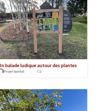
Un balade ludique autour des plantes
Projet lauréat
1