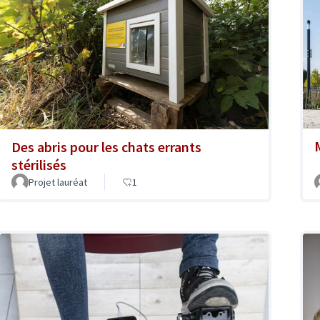
Des abris pour les chats errants
stérilisés
Projet lauréat
1