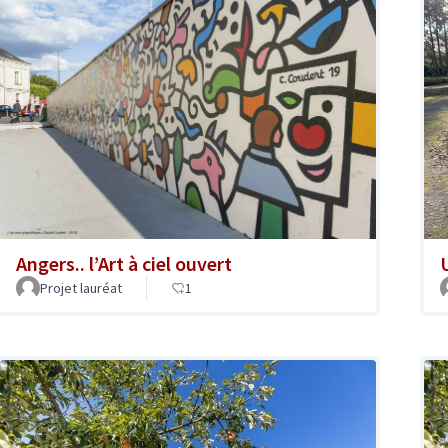
Angers.. l’Art à ciel ouvert
Projet lauréat
1