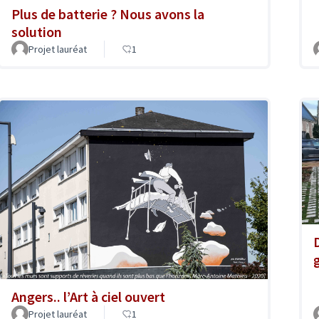
Plus de batterie ? Nous avons la
solution
Projet lauréat
1
Angers.. l’Art à ciel ouvert
Projet lauréat
1