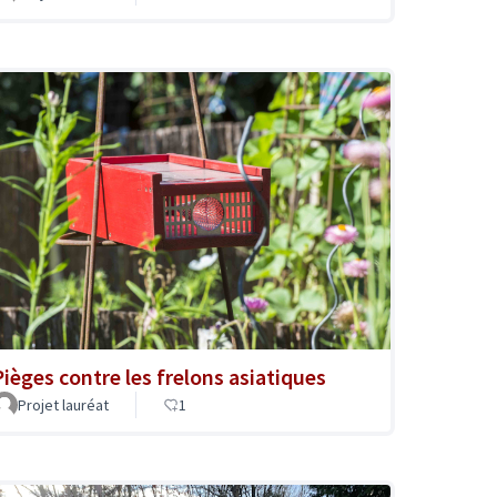
Pièges contre les frelons asiatiques
Projet lauréat
1