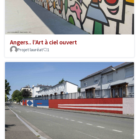
Angers.. l’Art à ciel ouvert
Projet lauréat
1