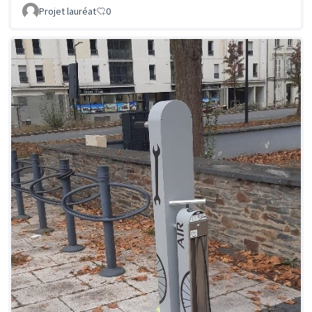
Projet lauréat
0