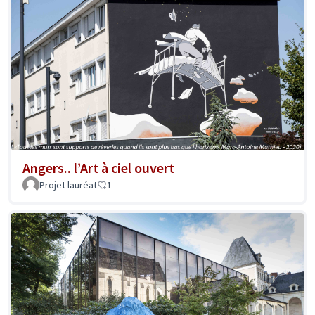
Angers.. l’Art à ciel ouvert
Projet lauréat
1