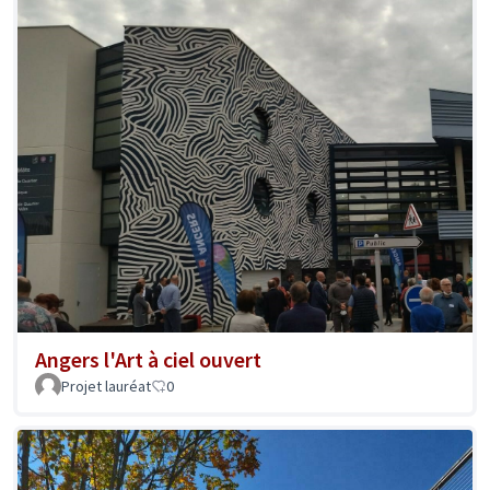
Angers l'Art à ciel ouvert
Projet lauréat
0