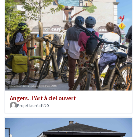
Angers.. l’Art à ciel ouvert
Projet lauréat
0