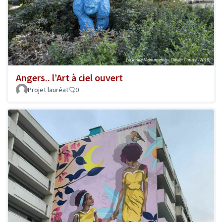
Angers.. l’Art à ciel ouvert
Projet lauréat
0