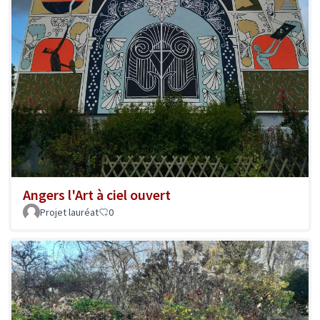
Angers l'Art à ciel ouvert
Projet lauréat
0