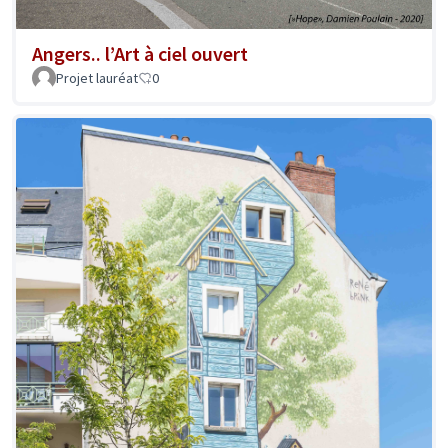
Angers.. l’Art à ciel ouvert
Projet lauréat
0