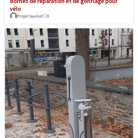
Bornes de réparation et de gonflage pour
vélo
Projet lauréat
0