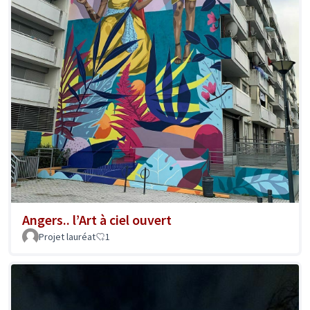
Angers.. l’Art à ciel ouvert
Projet lauréat
1