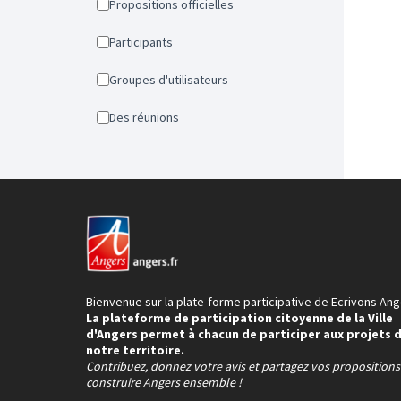
Propositions officielles
Participants
Groupes d'utilisateurs
Des réunions
Bienvenue sur la plate-forme participative de Ecrivons Ang
La plateforme de participation citoyenne de la Ville
d'Angers permet à chacun de participer aux projets 
notre territoire.
Contribuez, donnez votre avis et partagez vos proposition
construire Angers ensemble !