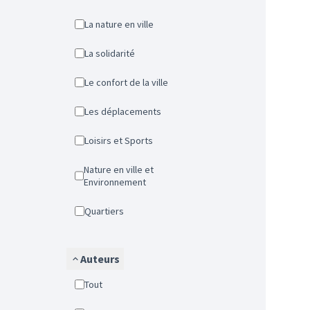
La nature en ville
La solidarité
Le confort de la ville
Les déplacements
Loisirs et Sports
Nature en ville et
Environnement
Quartiers
Auteurs
Tout