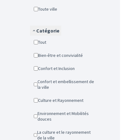
Toute ville
Catégorie
Tout
Bien-être et convivialité
Confort et Inclusion
Confort et embellissement de
la ville
Culture et Rayonnement
Environnement et Mobilités
douces
La culture et le rayonnement
de la ville