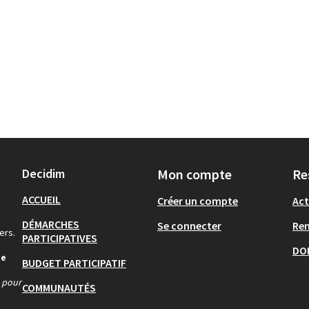
Decidim
Mon compte
Re
ACCUEIL
Créer un compte
Act
DÉMARCHES
Se connecter
Re
ers.
PARTICIPATIVES
DO
de
BUDGET PARTICIPATIF
s pour
COMMUNAUTÉS