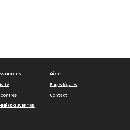
ssources
Aide
ivité
Pages légales
ncontres
Contact
NNÉES OUVERTES