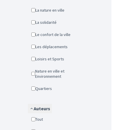
La nature en ville
La solidarité
Le confort de la ville
Les déplacements
Loisirs et Sports
Nature en ville et
Environnement
Quartiers
Auteurs
Tout