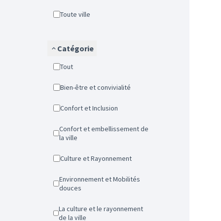
Toute ville
Catégorie
Tout
Bien-être et convivialité
Confort et Inclusion
Confort et embellissement de
la ville
Culture et Rayonnement
Environnement et Mobilités
douces
La culture et le rayonnement
de la ville