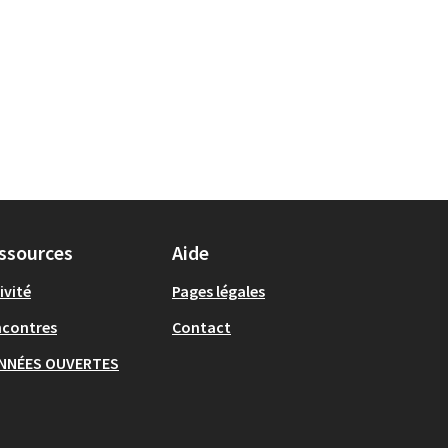
ssources
Aide
ivité
Pages légales
ncontres
Contact
NNÉES OUVERTES