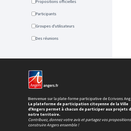
Propositions officielles
Participants
Groupes d'utilisateurs
Des réunions
Bienvenue sur la plate-forme participative de Ecrivons Ang
La plateforme de participation citoyenne de la Ville
d'Angers permet à chacun de participer aux projets 
notre territoire.
Contribuez, donnez votre avis et partagez vos proposition
construire Angers ensemble !