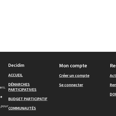
Decidim
Mon compte
Re
ACCUEIL
Créer un compte
Act
DÉMARCHES
Se connecter
Re
ers.
PARTICIPATIVES
DO
de
BUDGET PARTICIPATIF
s pour
COMMUNAUTÉS