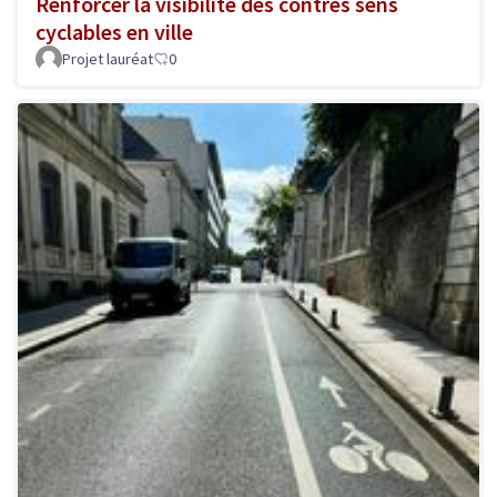
Renforcer la visibilité des contres sens
cyclables en ville
Projet lauréat
0