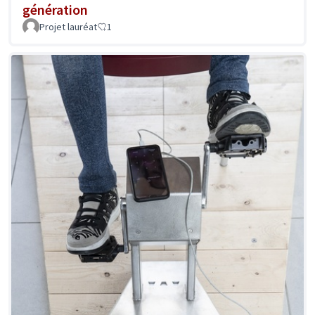
génération
Projet lauréat
1