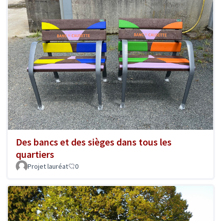
Des bancs et des sièges dans tous les
quartiers
Projet lauréat
0