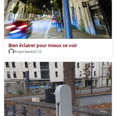
Bien éclairer pour mieux se voir
Projet lauréat
0