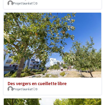
Projet lauréat
0
Des vergers en cueillette libre
Projet lauréat
0