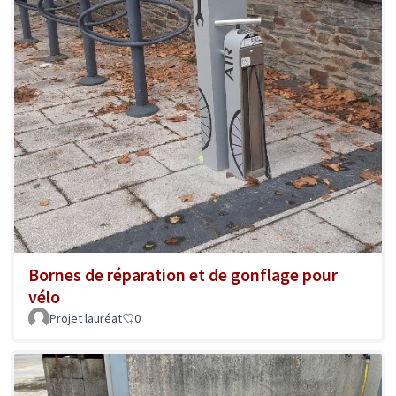
Bornes de réparation et de gonflage pour
vélo
Projet lauréat
0