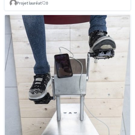
Projet lauréat
0