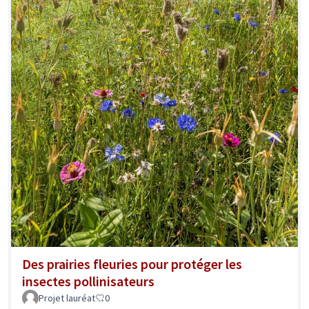
Des prairies fleuries pour protéger les
insectes pollinisateurs
Projet lauréat
0