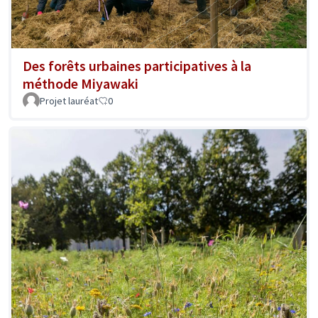
Des forêts urbaines participatives à la
méthode Miyawaki
Projet lauréat
0