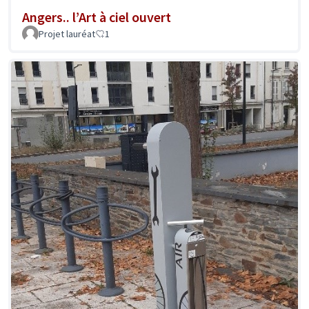
Angers.. l’Art à ciel ouvert
Projet lauréat
1