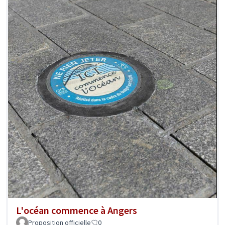
L'océan commence à Angers
Proposition officielle
0