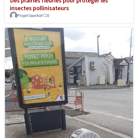
Des prairies fleuries pour protéger les
insectes pollinisateurs
Projet lauréat
0