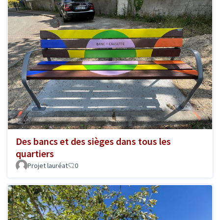
Des bancs et des sièges dans tous les
quartiers
Projet lauréat
0