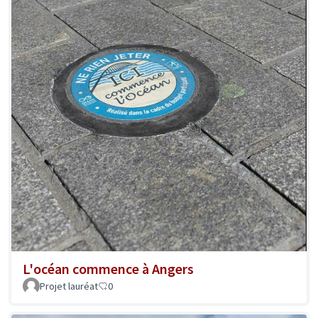
L'océan commence à Angers
Projet lauréat
0