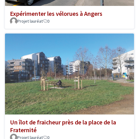
Expérimenter les vélorues à Angers
Projet lauréat
0
Un îlot de fraicheur près de la place de la
Fraternité
Projet lauréat
0