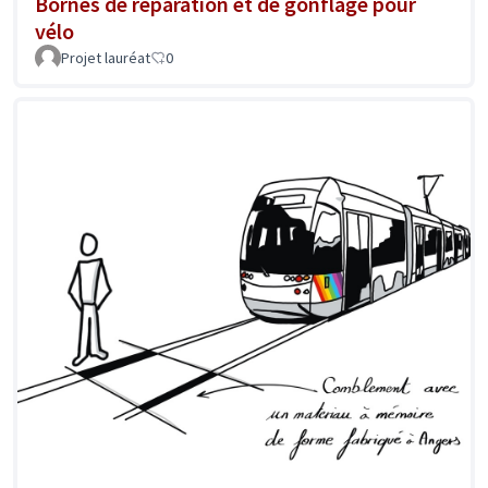
Bornes de réparation et de gonflage pour
vélo
Projet lauréat
0