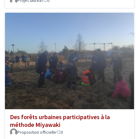
Projet lauréat
0
Des forêts urbaines participatives à la
méthode Miyawaki
Proposition officielle
0