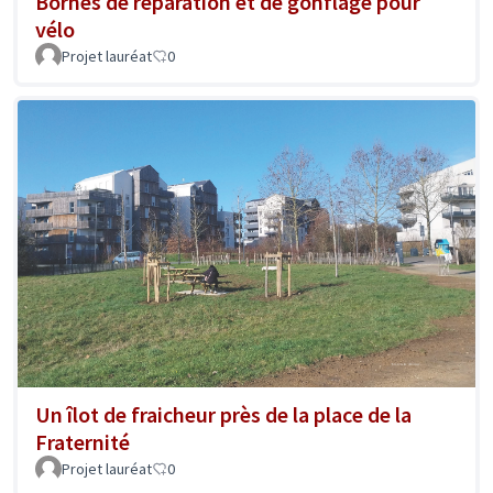
Bornes de réparation et de gonflage pour
vélo
Projet lauréat
0
Un îlot de fraicheur près de la place de la
Fraternité
Projet lauréat
0