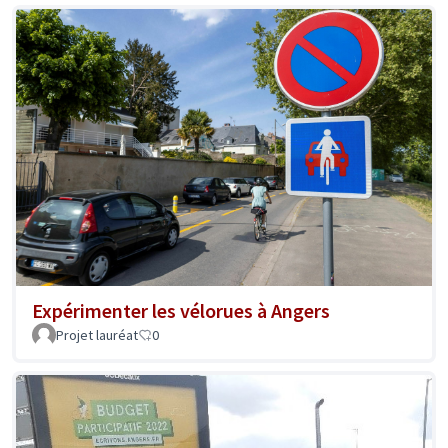
Expérimenter les vélorues à Angers
Projet lauréat
0