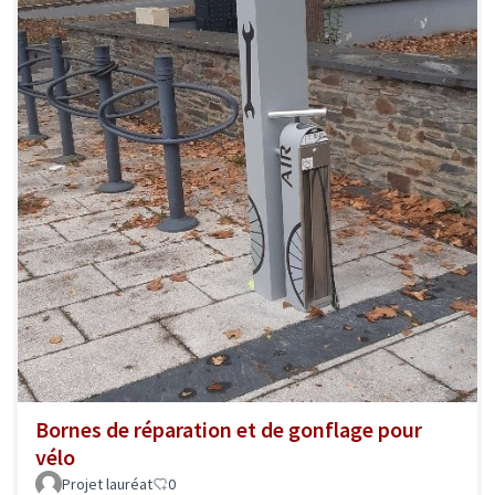
Bornes de réparation et de gonflage pour
vélo
Projet lauréat
0