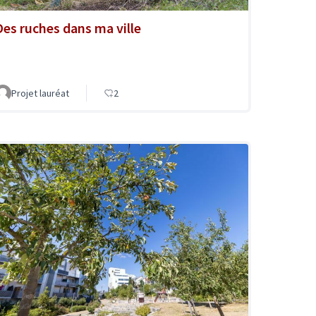
Des ruches dans ma ville
Projet lauréat
2