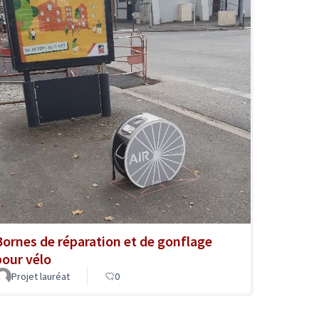
Bornes de réparation et de gonflage
pour vélo
Projet lauréat
0