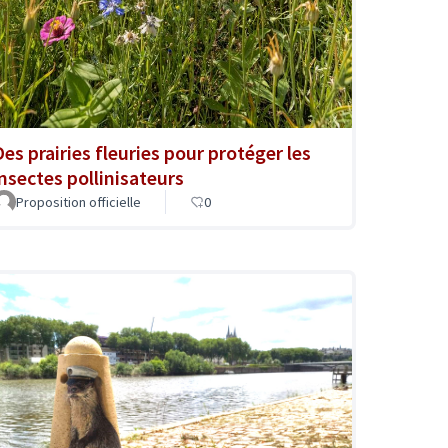
Des prairies fleuries pour protéger les
insectes pollinisateurs
Proposition officielle
0