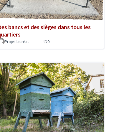
Des bancs et des sièges dans tous les
quartiers
Projet lauréat
0