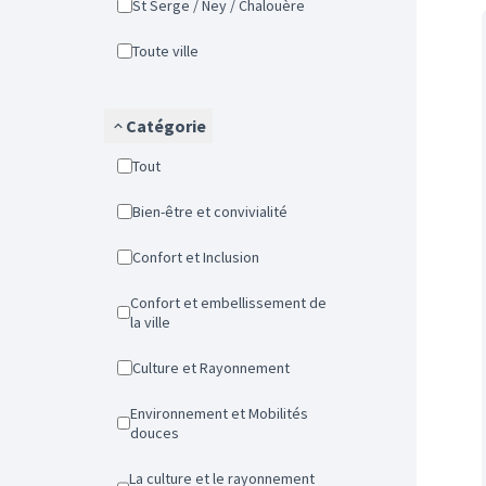
St Serge / Ney / Chalouère
Toute ville
Catégorie
Tout
Bien-être et convivialité
Confort et Inclusion
Confort et embellissement de
la ville
Culture et Rayonnement
Environnement et Mobilités
douces
La culture et le rayonnement