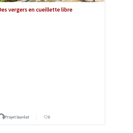
Des vergers en cueillette libre
Projet lauréat
0