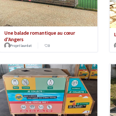
Une balade romantique au cœur
d'Angers
Projet lauréat
0