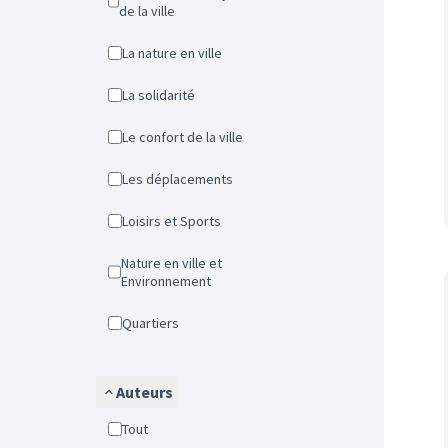
de la ville
La nature en ville
La solidarité
Le confort de la ville
Les déplacements
Loisirs et Sports
Nature en ville et
Environnement
Quartiers
Auteurs
Tout