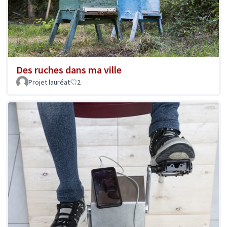
Des ruches dans ma ville
Projet lauréat
2