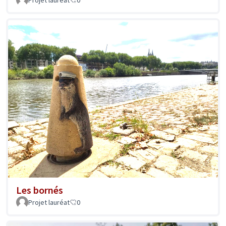
Projet lauréat
0
Les bornés
Projet lauréat
0