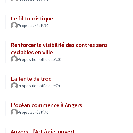
Le fil touristique
Projet lauréat
0
Renforcer la visibilité des contres sens
cyclables en ville
Proposition officielle
0
La tente de troc
Proposition officielle
0
L'océan commence à Angers
Projet lauréat
0
Angers.. l’Art à ciel ouvert