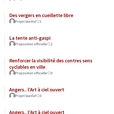
Des vergers en cueillette libre
Projet lauréat
1
La tente anti-gaspi
Proposition officielle
2
Renforcer la visibilité des contres sens
cyclables en ville
Proposition officielle
0
Angers.. l’Art à ciel ouvert
Projet lauréat
0
Angers.. l'Art à ciel ouvert