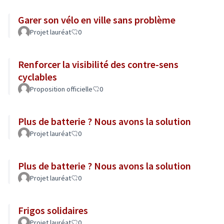
Garer son vélo en ville sans problème
Projet lauréat
0
Renforcer la visibilité des contre-sens
cyclables
Proposition officielle
0
Plus de batterie ? Nous avons la solution
Projet lauréat
0
Plus de batterie ? Nous avons la solution
Projet lauréat
0
Frigos solidaires
Projet lauréat
0