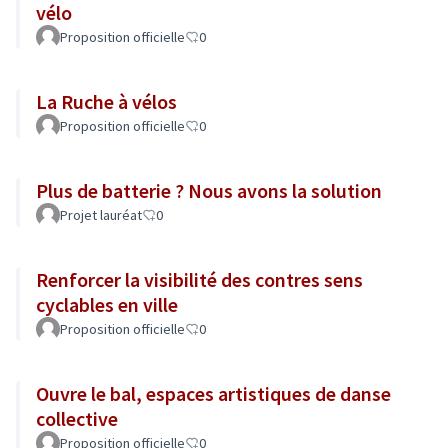
vélo
Proposition officielle
0
La Ruche à vélos
Proposition officielle
0
Plus de batterie ? Nous avons la solution
Projet lauréat
0
Renforcer la visibilité des contres sens
cyclables en ville
Proposition officielle
0
Ouvre le bal, espaces artistiques de danse
collective
Proposition officielle
0