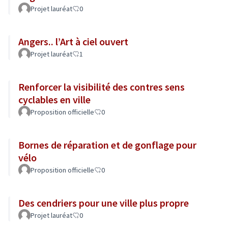
Projet lauréat
0
Angers.. l’Art à ciel ouvert
Projet lauréat
1
Renforcer la visibilité des contres sens
cyclables en ville
Proposition officielle
0
Bornes de réparation et de gonflage pour
vélo
Proposition officielle
0
Des cendriers pour une ville plus propre
Projet lauréat
0