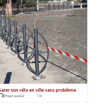
Garer son vélo en ville sans problème
Projet lauréat
0