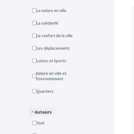
La nature en ville
La solidarité
Le confort de la ville
Les déplacements
Loisirs et Sports
Nature en ville et
Environnement
Quartiers
Auteurs
Tout