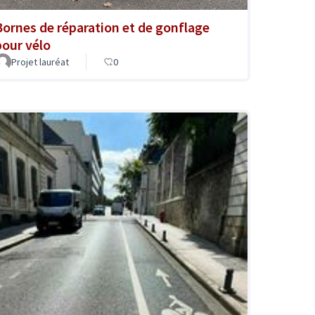
Bornes de réparation et de gonflage
pour vélo
Projet lauréat
0