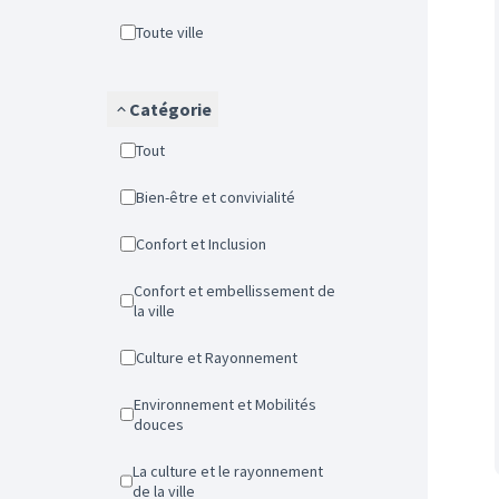
Toute ville
Catégorie
Tout
Bien-être et convivialité
Confort et Inclusion
Confort et embellissement de
la ville
Culture et Rayonnement
Environnement et Mobilités
douces
La culture et le rayonnement
de la ville