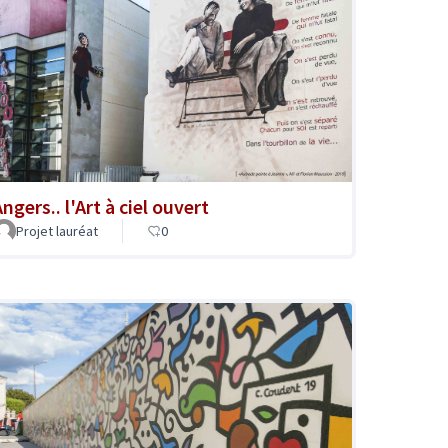
ngers.. l'Art à ciel ouvert
Projet lauréat
0