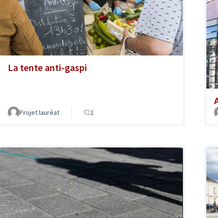
La tente anti-gaspi
A
Projet lauréat
2