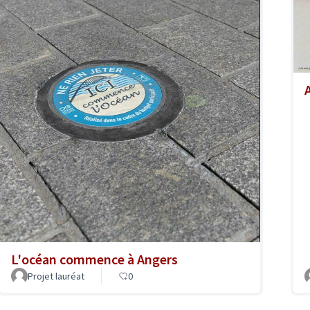
A
L'océan commence à Angers
Projet lauréat
0