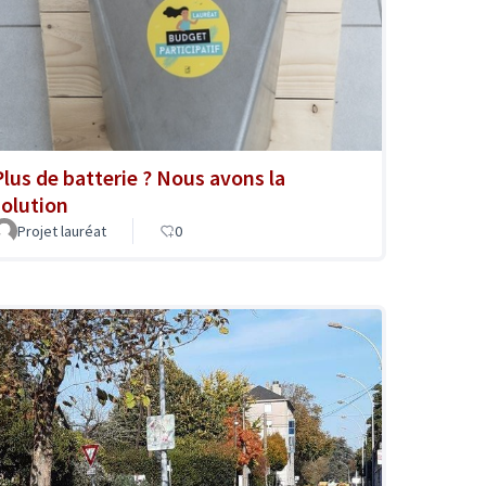
Plus de batterie ? Nous avons la
solution
Projet lauréat
0