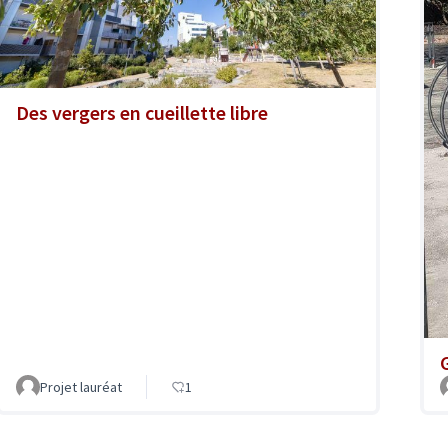
Des vergers en cueillette libre
Projet lauréat
1