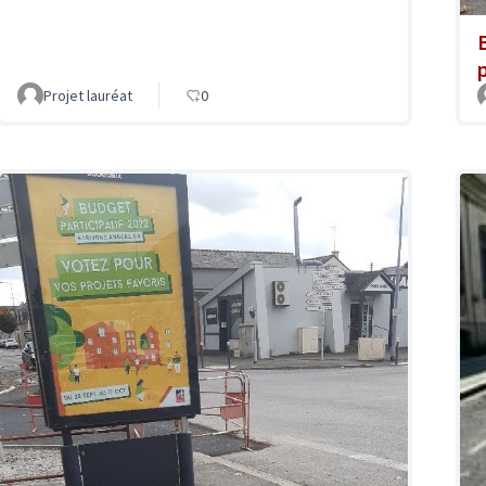
Projet lauréat
0