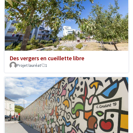
Des vergers en cueillette libre
Projet lauréat
1