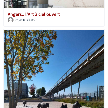
Angers.. l'Art à ciel ouvert
Projet lauréat
0