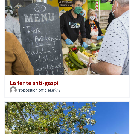
La tente anti-gaspi
Proposition officielle
2