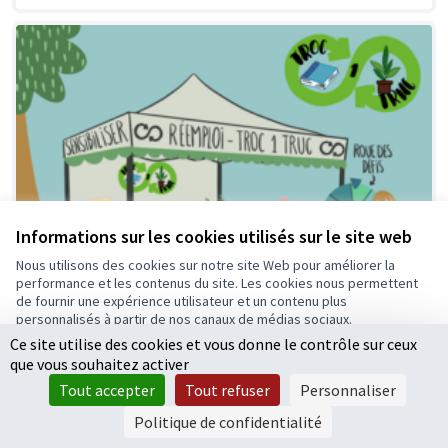
Informations sur les cookies utilisés sur le site web
Nous utilisons des cookies sur notre site Web pour améliorer la
performance et les contenus du site. Les cookies nous permettent
de fournir une expérience utilisateur et un contenu plus
personnalisés à partir de nos canaux de médias sociaux.
Ce site utilise des cookies et vous donne le contrôle sur ceux
Tout accepter
que vous souhaitez activer
Accepter seulement les cookies essentiels
La tente de troc
Tout accepter
Tout refuser
Personnaliser
Paramètres
Proposition officielle
0
Politique de confidentialité