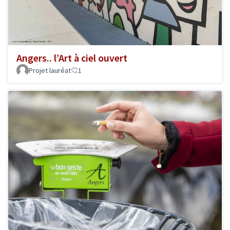
Angers.. l’Art à ciel ouvert
Projet lauréat
1