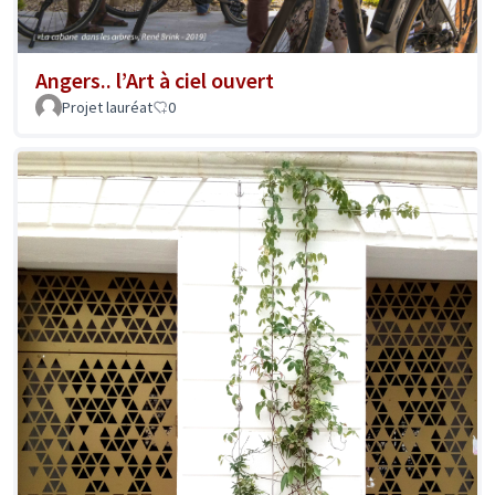
Angers.. l’Art à ciel ouvert
Projet lauréat
0