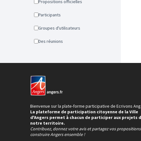
Propositions officielles
Participants
Groupes d'utilisateurs
Des réunions
Bienvenue sur la plate-forme participative de Ecrivons Ang
La plateforme de participation citoyenne de la Ville
d'Angers permet à chacun de participer aux projets 
notre territoire.
Contribuez, donnez votre avis et partagez vos proposition
construire Angers ensemble !