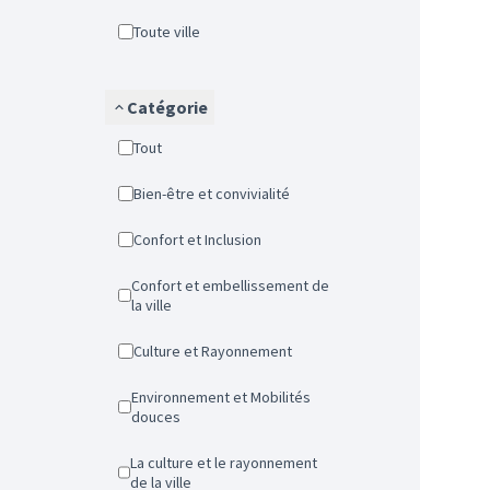
Toute ville
Catégorie
Tout
Bien-être et convivialité
Confort et Inclusion
Confort et embellissement de
la ville
Culture et Rayonnement
Environnement et Mobilités
douces
La culture et le rayonnement
de la ville