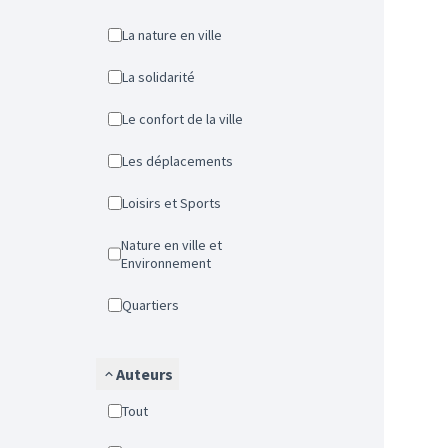
La nature en ville
La solidarité
Le confort de la ville
Les déplacements
Loisirs et Sports
Nature en ville et
Environnement
Quartiers
Auteurs
Tout