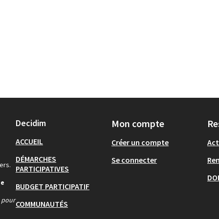
Decidim
Mon compte
Re
ACCUEIL
Créer un compte
Act
DÉMARCHES
Se connecter
Re
ers.
PARTICIPATIVES
DO
de
BUDGET PARTICIPATIF
s pour
COMMUNAUTÉS