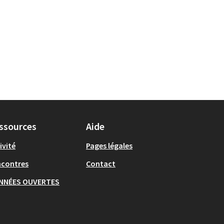
ssources
Aide
ivité
Pages légales
ncontres
Contact
NNÉES OUVERTES