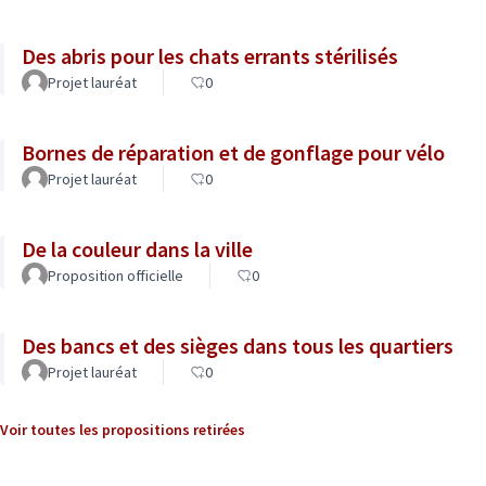
Des abris pour les chats errants stérilisés
Projet lauréat
0
Bornes de réparation et de gonflage pour vélo
Projet lauréat
0
De la couleur dans la ville
Proposition officielle
0
Des bancs et des sièges dans tous les quartiers
Projet lauréat
0
Voir toutes les propositions retirées