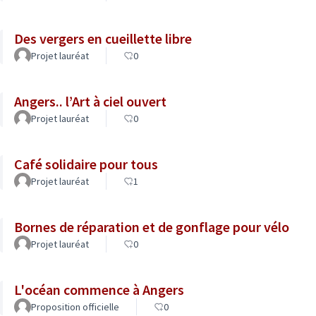
Des vergers en cueillette libre
Projet lauréat
0
Angers.. l’Art à ciel ouvert
Projet lauréat
0
Café solidaire pour tous
Projet lauréat
1
Bornes de réparation et de gonflage pour vélo
Projet lauréat
0
L'océan commence à Angers
Proposition officielle
0