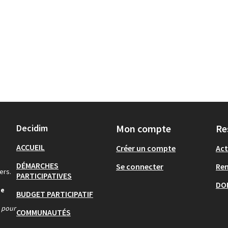
Decidim
Mon compte
Re
ACCUEIL
Créer un compte
Act
DÉMARCHES
Se connecter
Re
ers.
PARTICIPATIVES
DO
de
BUDGET PARTICIPATIF
s pour
COMMUNAUTÉS