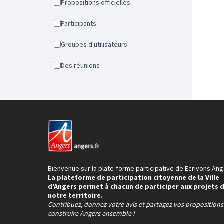
Propositions officielles
Participants
Groupes d'utilisateurs
Des réunions
Bienvenue sur la plate-forme participative de Ecrivons Ang
La plateforme de participation citoyenne de la Ville
d'Angers permet à chacun de participer aux projets 
notre territoire.
Contribuez, donnez votre avis et partagez vos proposition
construire Angers ensemble !