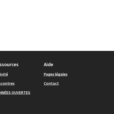
ssources
Aide
ivité
Pages légales
ncontres
Contact
NNÉES OUVERTES