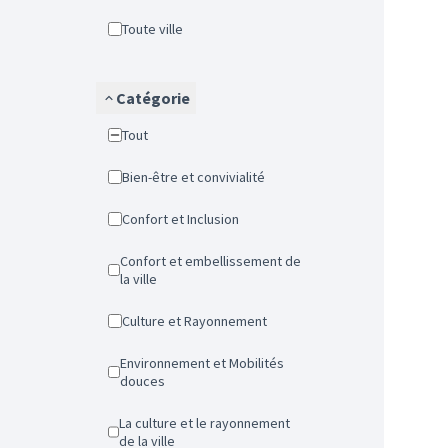
Toute ville
Catégorie
Tout
Bien-être et convivialité
Confort et Inclusion
Confort et embellissement de
la ville
Culture et Rayonnement
Environnement et Mobilités
douces
La culture et le rayonnement
de la ville