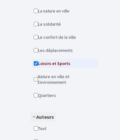
La nature en ville
La solidarité
Le confort de la ville
Les déplacements
Loisirs et Sports
Nature en ville et
Environnement
Quartiers
Auteurs
Tout