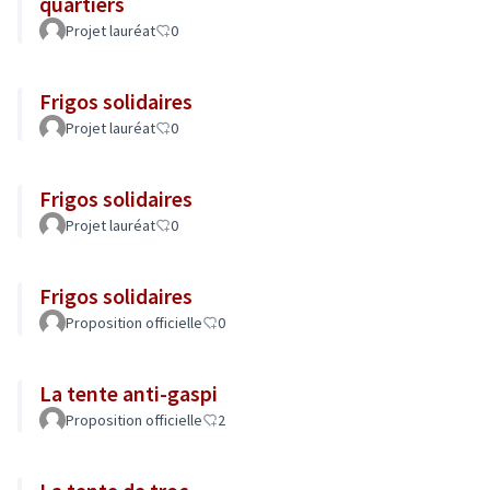
quartiers
Projet lauréat
0
Frigos solidaires
Projet lauréat
0
Frigos solidaires
Projet lauréat
0
Frigos solidaires
Proposition officielle
0
La tente anti-gaspi
Proposition officielle
2