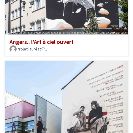
Angers.. l’Art à ciel ouvert
Projet lauréat
1