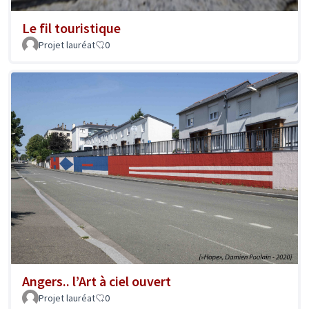
Le fil touristique
Projet lauréat
0
Angers.. l’Art à ciel ouvert
Projet lauréat
0