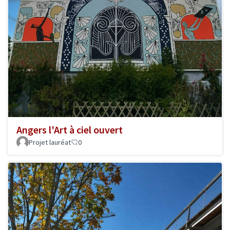
Angers l'Art à ciel ouvert
Projet lauréat
0