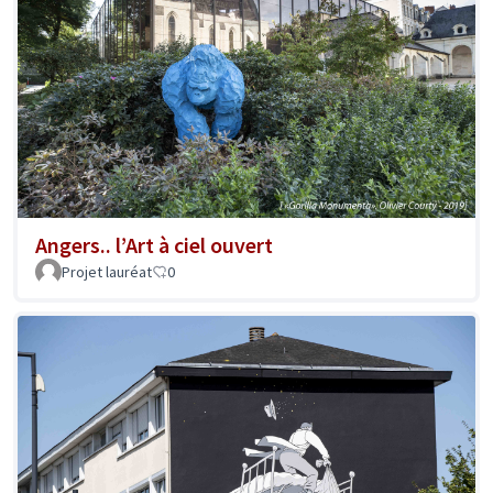
Angers.. l’Art à ciel ouvert
Projet lauréat
0