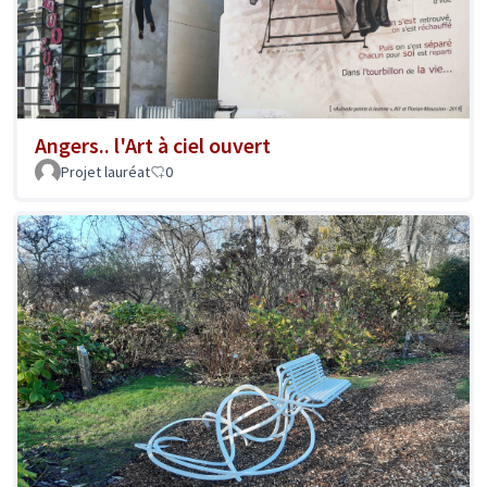
Angers.. l'Art à ciel ouvert
Projet lauréat
0