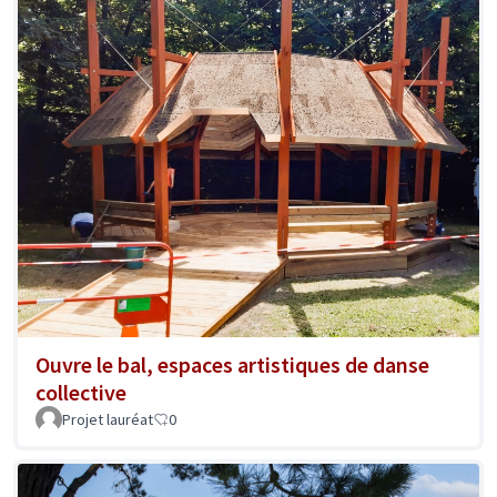
Ouvre le bal, espaces artistiques de danse
collective
Projet lauréat
0