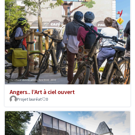
Angers.. l’Art à ciel ouvert
Projet lauréat
0