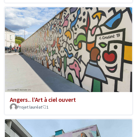
Angers.. l’Art à ciel ouvert
Projet lauréat
1