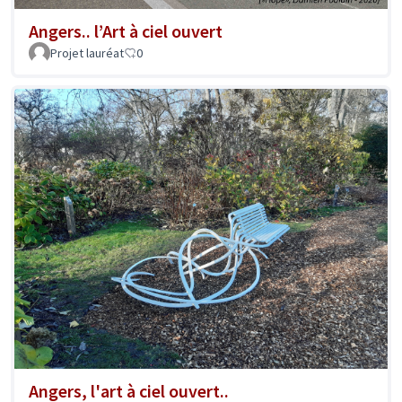
Angers.. l’Art à ciel ouvert
Projet lauréat
0
Angers, l'art à ciel ouvert..