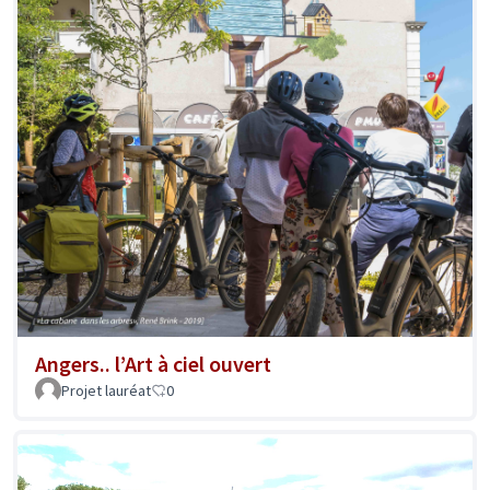
Angers.. l’Art à ciel ouvert
Projet lauréat
0