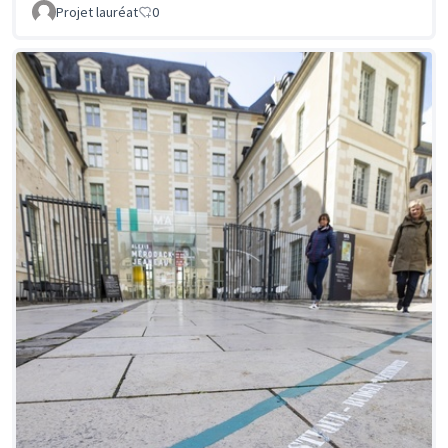
Projet lauréat
0