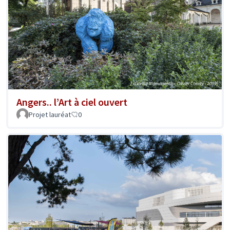
Angers.. l’Art à ciel ouvert
Projet lauréat
0