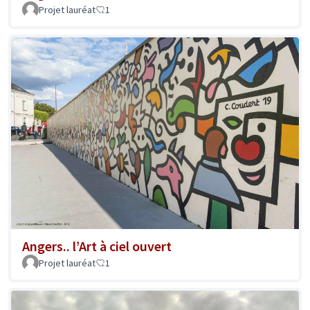
Projet lauréat
1
Angers.. l’Art à ciel ouvert
Projet lauréat
1