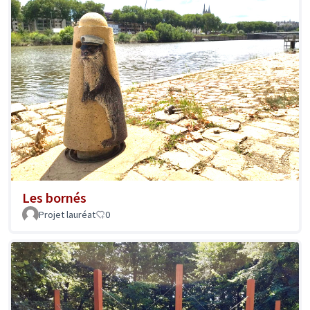
Les bornés
Projet lauréat
0