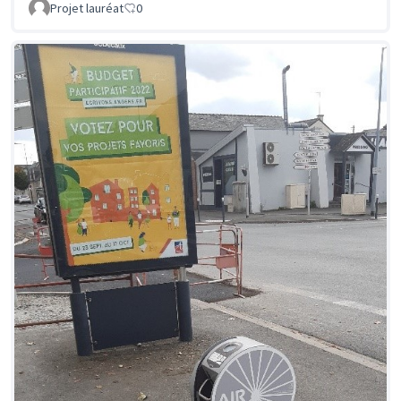
Projet lauréat
0