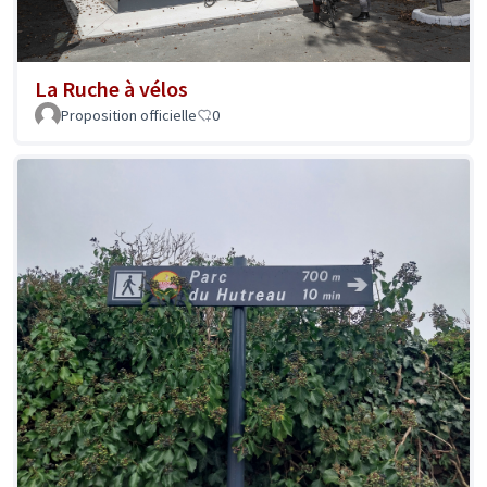
La Ruche à vélos
Proposition officielle
0