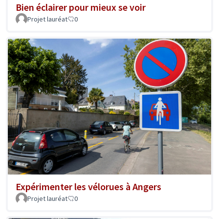
Bien éclairer pour mieux se voir
Projet lauréat
0
Expérimenter les vélorues à Angers
Projet lauréat
0