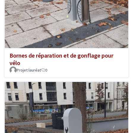
Bornes de réparation et de gonflage pour
vélo
Projet lauréat
0