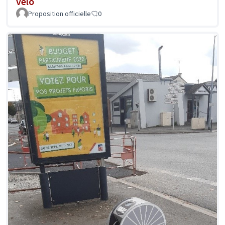
vélo
Proposition officielle
0