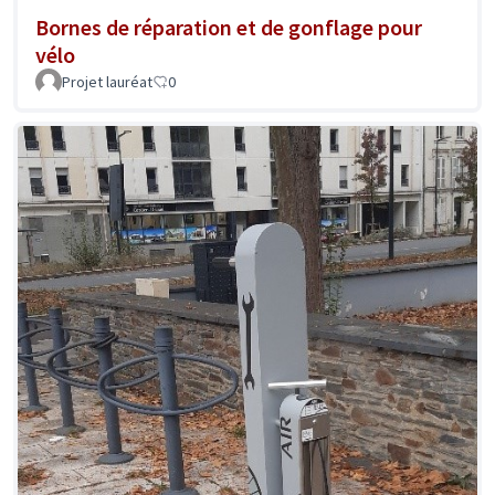
Bornes de réparation et de gonflage pour
vélo
Projet lauréat
0