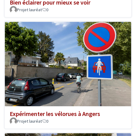
Bien éclairer pour mieux se voir
Projet lauréat
0
Expérimenter les vélorues à Angers
Projet lauréat
0