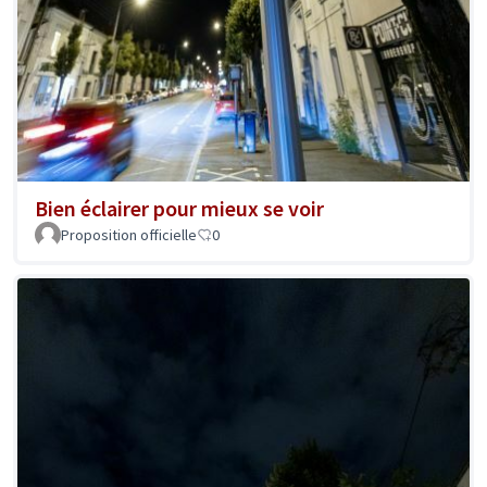
Bien éclairer pour mieux se voir
Proposition officielle
0