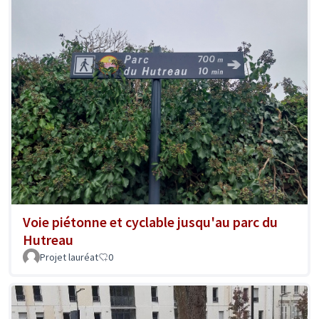
Voie piétonne et cyclable jusqu'au parc du
Hutreau
Projet lauréat
0