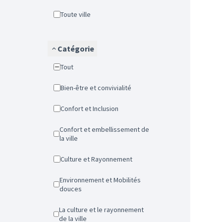
Toute ville
Catégorie
Tout
Bien-être et convivialité
Confort et Inclusion
Confort et embellissement de
la ville
Culture et Rayonnement
Environnement et Mobilités
douces
La culture et le rayonnement
de la ville