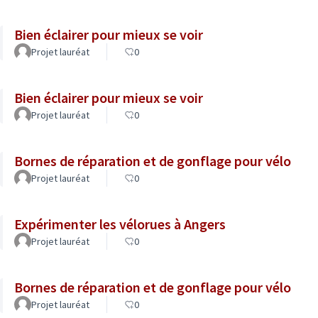
Bien éclairer pour mieux se voir
Projet lauréat
0
Bien éclairer pour mieux se voir
Projet lauréat
0
Bornes de réparation et de gonflage pour vélo
Projet lauréat
0
Expérimenter les vélorues à Angers
Projet lauréat
0
Bornes de réparation et de gonflage pour vélo
Projet lauréat
0