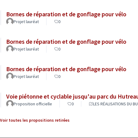
Bornes de réparation et de gonflage pour vélo
Projet lauréat
0
Bornes de réparation et de gonflage pour vélo
Projet lauréat
0
Bornes de réparation et de gonflage pour vélo
Projet lauréat
0
Voie piétonne et cyclable jusqu'au parc du Hutrea
Proposition officielle
0
LES RÉALISATIONS DU BU
Voir toutes les propositions retirées