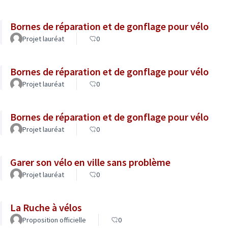
Bornes de réparation et de gonflage pour vélo
Projet lauréat
0
Bornes de réparation et de gonflage pour vélo
Projet lauréat
0
Bornes de réparation et de gonflage pour vélo
Projet lauréat
0
Garer son vélo en ville sans problème
Projet lauréat
0
La Ruche à vélos
Proposition officielle
0