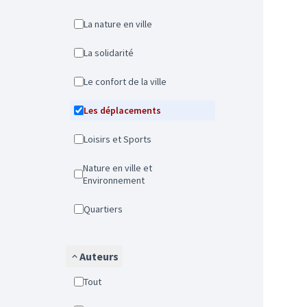
La nature en ville
La solidarité
Le confort de la ville
Les déplacements
Loisirs et Sports
Nature en ville et
Environnement
Quartiers
Auteurs
Tout