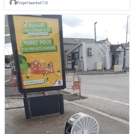
Projet lauréat
0