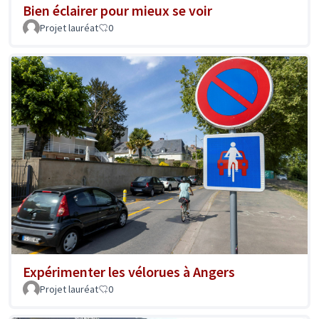
Bien éclairer pour mieux se voir
Projet lauréat
0
Expérimenter les vélorues à Angers
Projet lauréat
0