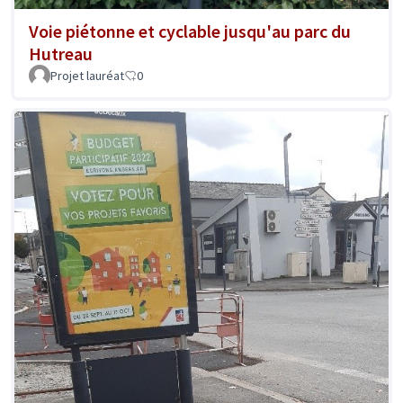
Voie piétonne et cyclable jusqu'au parc du
Hutreau
Projet lauréat
0