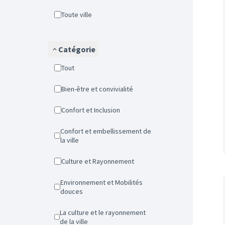
Toute ville
Catégorie
Tout
Bien-être et convivialité
Confort et Inclusion
Confort et embellissement de
la ville
Culture et Rayonnement
Environnement et Mobilités
douces
La culture et le rayonnement
de la ville