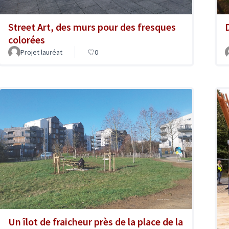
D
Street Art, des murs pour des fresques
colorées
Projet lauréat
0
Un îlot de fraicheur près de la place de la