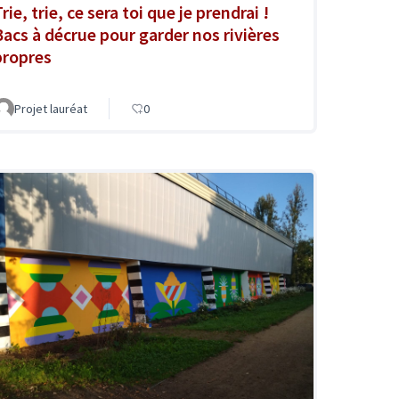
rie, trie, ce sera toi que je prendrai !
Bacs à décrue pour garder nos rivières
propres
Projet lauréat
0