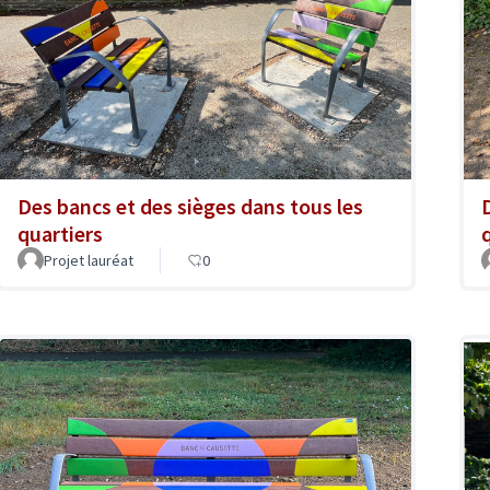
Des bancs et des sièges dans tous les
quartiers
Projet lauréat
0