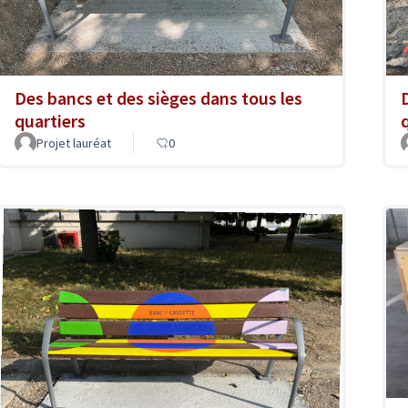
Des bancs et des sièges dans tous les
quartiers
Projet lauréat
0