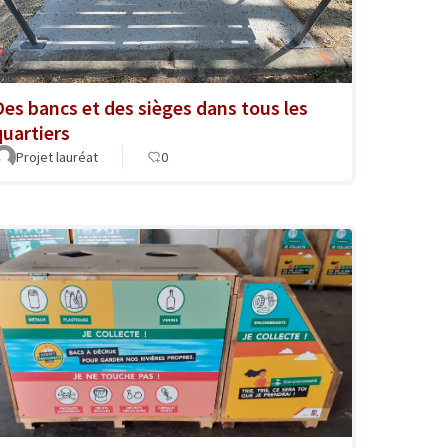
Des bancs et des sièges dans tous les
quartiers
Projet lauréat
0