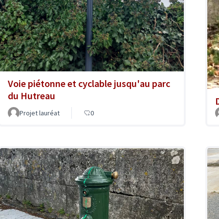
Voie piétonne et cyclable jusqu'au parc
du Hutreau
Projet lauréat
0