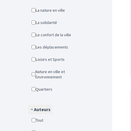
La nature en ville
La solidarité
Le confort de la ville
Les déplacements
Loisirs et Sports
Nature en ville et
Environnement
Quartiers
Auteurs
Tout