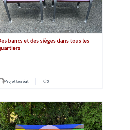
Des bancs et des sièges dans tous les
quartiers
Projet lauréat
0