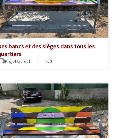
Des bancs et des sièges dans tous les
quartiers
Projet lauréat
0