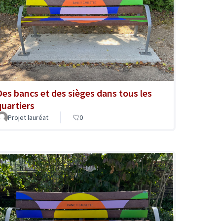
Des bancs et des sièges dans tous les
quartiers
Projet lauréat
0