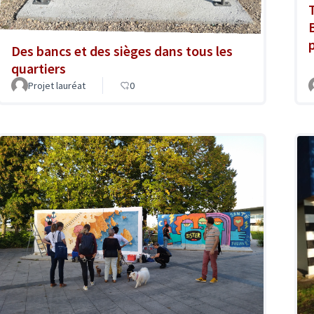
T
Des bancs et des sièges dans tous les
quartiers
Projet lauréat
0