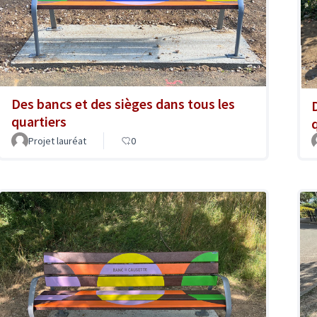
Des bancs et des sièges dans tous les
quartiers
Projet lauréat
0