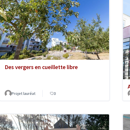
Des vergers en cueillette libre
A
Projet lauréat
0