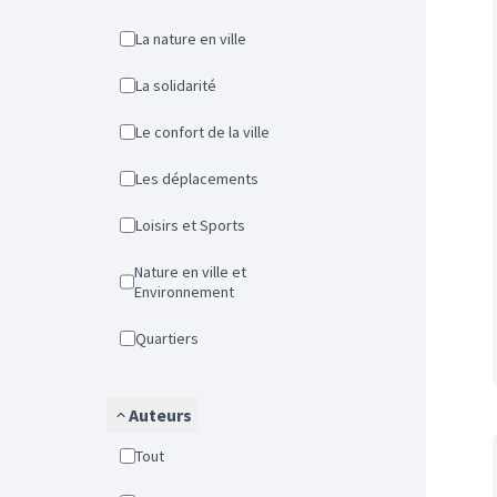
La nature en ville
La solidarité
Le confort de la ville
Les déplacements
Loisirs et Sports
Nature en ville et
Environnement
Quartiers
Auteurs
Tout