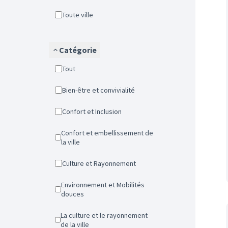
Toute ville
Catégorie
Tout
Bien-être et convivialité
Confort et Inclusion
Confort et embellissement de
la ville
Culture et Rayonnement
Environnement et Mobilités
douces
La culture et le rayonnement
de la ville