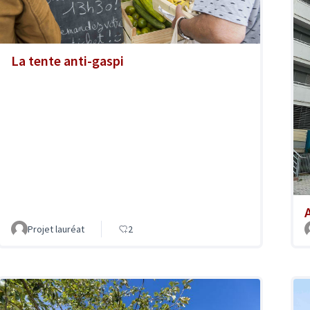
La tente anti-gaspi
A
Projet lauréat
2