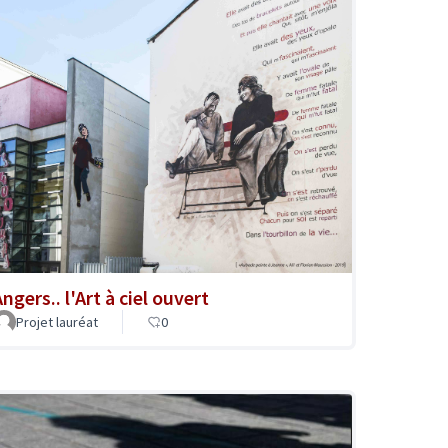
ngers.. l'Art à ciel ouvert
Projet lauréat
0