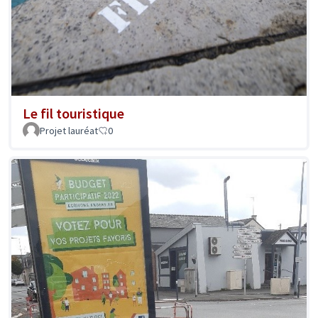
Le fil touristique
Projet lauréat
0