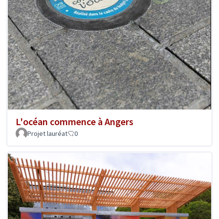
L'océan commence à Angers
Projet lauréat
0