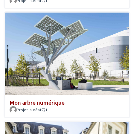
Projet lauréat
1
Mon arbre numérique
Projet lauréat
1