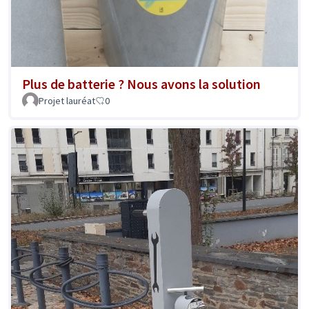
Plus de batterie ? Nous avons la solution
Projet lauréat
0