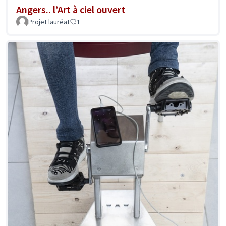
Angers.. l’Art à ciel ouvert
Projet lauréat
1