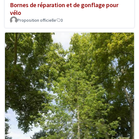
Bornes de réparation et de gonflage pour
vélo
Proposition officielle
0