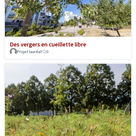
Des vergers en cueillette libre
Projet lauréat
0