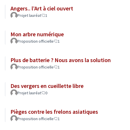
Angers.. l’Art à ciel ouvert
Projet lauréat
1
Mon arbre numérique
Proposition officielle
1
Plus de batterie ? Nous avons la solution
Proposition officielle
1
Des vergers en cueillette libre
Projet lauréat
0
Pièges contre les frelons asiatiques
Proposition officielle
1