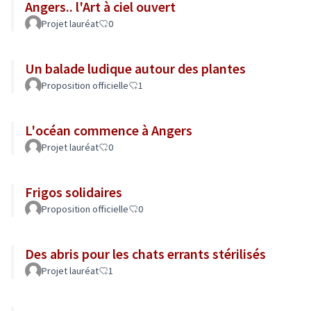
Angers.. l'Art à ciel ouvert
Projet lauréat
0
Un balade ludique autour des plantes
Proposition officielle
1
L'océan commence à Angers
Projet lauréat
0
Frigos solidaires
Proposition officielle
0
Des abris pour les chats errants stérilisés
Projet lauréat
1