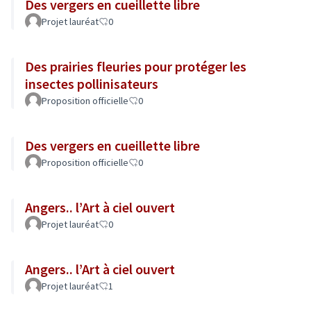
Des vergers en cueillette libre
Projet lauréat
0
Des prairies fleuries pour protéger les
insectes pollinisateurs
Proposition officielle
0
Des vergers en cueillette libre
Proposition officielle
0
Angers.. l’Art à ciel ouvert
Projet lauréat
0
Angers.. l’Art à ciel ouvert
Projet lauréat
1