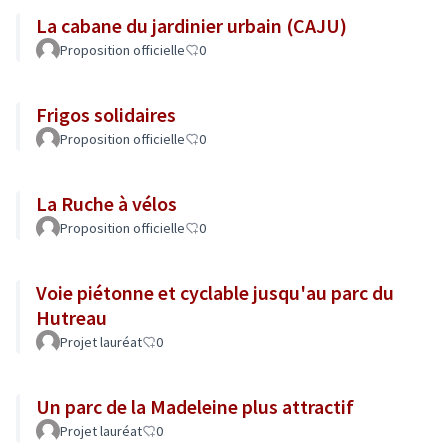
La cabane du jardinier urbain (CAJU)
Proposition officielle
0
Frigos solidaires
Proposition officielle
0
La Ruche à vélos
Proposition officielle
0
Voie piétonne et cyclable jusqu'au parc du
Hutreau
Projet lauréat
0
Un parc de la Madeleine plus attractif
Projet lauréat
0