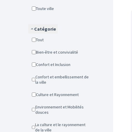
Toute ville
Catégorie
Tout
Bien-être et convivialité
Confort et Inclusion
Confort et embellissement de
la ville
Culture et Rayonnement
Environnement et Mobilités
douces
La culture et le rayonnement
de la ville