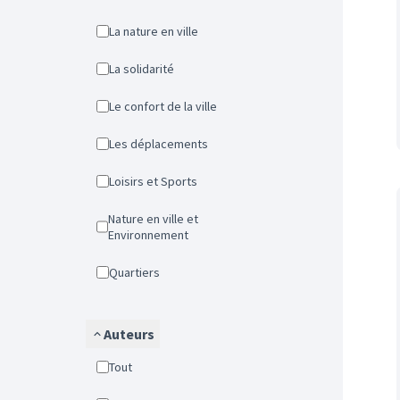
La nature en ville
La solidarité
Le confort de la ville
Les déplacements
Loisirs et Sports
Nature en ville et
Environnement
Quartiers
Auteurs
Tout