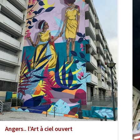
Angers.. l’Art à ciel ouvert