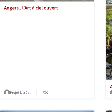
Angers.. l’Art à ciel ouvert
A
Projet lauréat
0