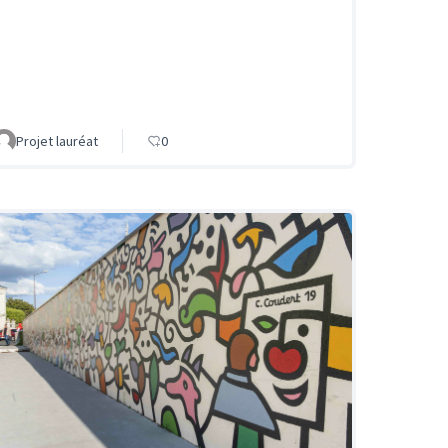
Projet lauréat
0