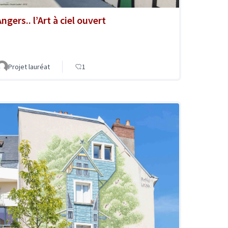
ngers.. l’Art à ciel ouvert
Projet lauréat
1