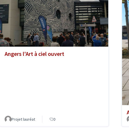
Angers l'Art à ciel ouvert
A
Projet lauréat
0