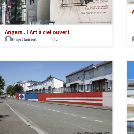
A
Angers.. l'Art à ciel ouvert
Projet lauréat
0