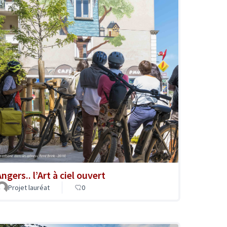
ngers.. l’Art à ciel ouvert
Projet lauréat
0