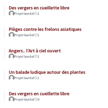
Des vergers en cueillette libre
Projet lauréat
1
Pièges contre les frelons asiatiques
Projet lauréat
1
Angers.. l’Art à ciel ouvert
Projet lauréat
1
Un balade ludique autour des plantes
Projet lauréat
1
Des vergers en cueillette libre
Projet lauréat
0