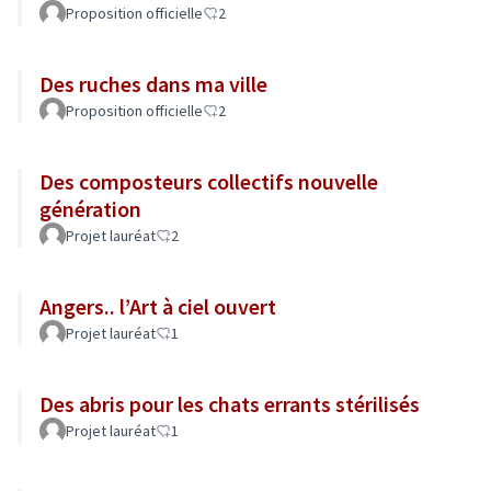
Proposition officielle
2
Des ruches dans ma ville
Proposition officielle
2
Des composteurs collectifs nouvelle
génération
Projet lauréat
2
Angers.. l’Art à ciel ouvert
Projet lauréat
1
Des abris pour les chats errants stérilisés
Projet lauréat
1