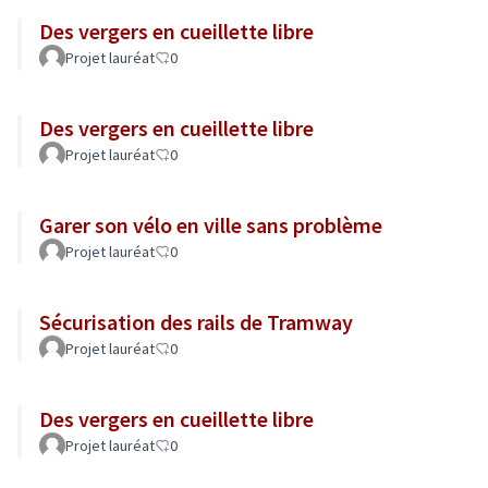
Des vergers en cueillette libre
Projet lauréat
0
Des vergers en cueillette libre
Projet lauréat
0
Garer son vélo en ville sans problème
Projet lauréat
0
Sécurisation des rails de Tramway
Projet lauréat
0
Des vergers en cueillette libre
Projet lauréat
0