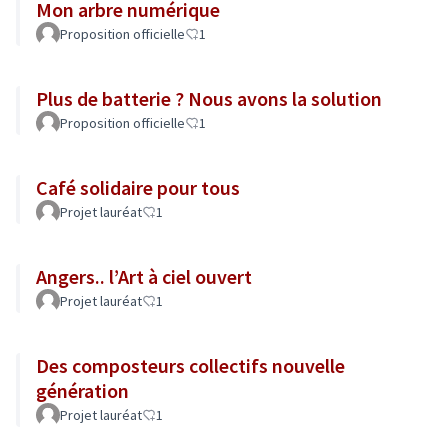
Mon arbre numérique
Proposition officielle
1
Plus de batterie ? Nous avons la solution
Proposition officielle
1
Café solidaire pour tous
Projet lauréat
1
Angers.. l’Art à ciel ouvert
Projet lauréat
1
Des composteurs collectifs nouvelle
génération
Projet lauréat
1