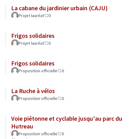
La cabane du jardinier urbain (CAJU)
Projet lauréat
0
Frigos solidaires
Projet lauréat
0
Frigos solidaires
Proposition officielle
0
La Ruche à vélos
Proposition officielle
0
Voie piétonne et cyclable jusqu'au parc du
Hutreau
Proposition officielle
0