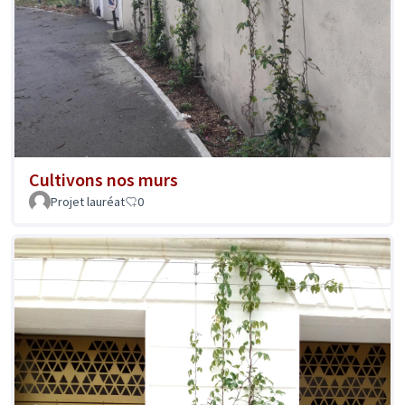
Cultivons nos murs
Projet lauréat
0