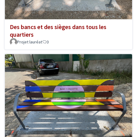
Des bancs et des sièges dans tous les
quartiers
Projet lauréat
0