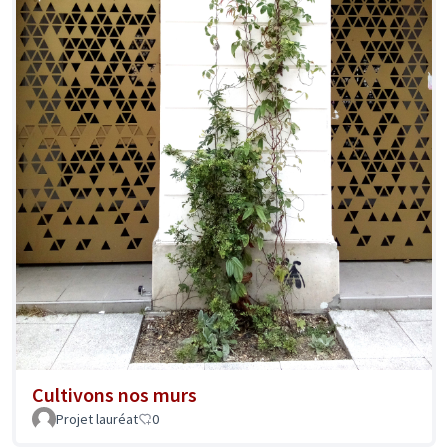
Cultivons nos murs
Projet lauréat
0