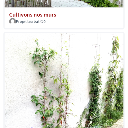
Cultivons nos murs
Projet lauréat
0