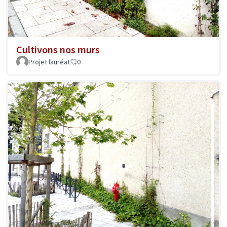
Cultivons nos murs
Projet lauréat
0