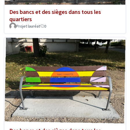
Des bancs et des sièges dans tous les
quartiers
Projet lauréat
0