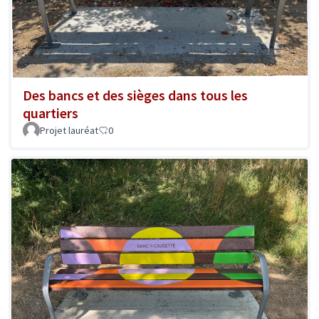
Des bancs et des sièges dans tous les
quartiers
Projet lauréat
0