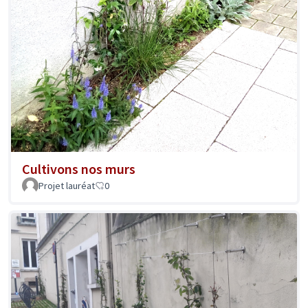
Cultivons nos murs
Projet lauréat
0