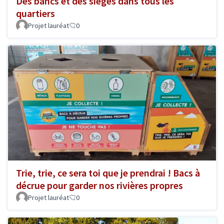
Des bancs et des sièges dans tous les
quartiers
Projet lauréat
0
Trie, trie, ce sera toi que je prendrai ! Bacs à
décrue pour garder nos rivières propres
Projet lauréat
0