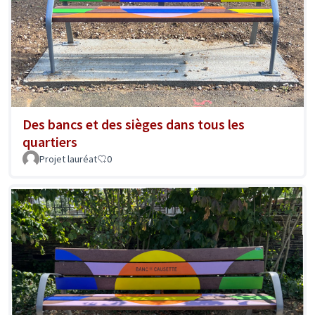
Des bancs et des sièges dans tous les
quartiers
Projet lauréat
0