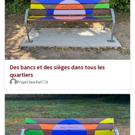
Des bancs et des sièges dans tous les
quartiers
Projet lauréat
0