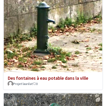
Des fontaines à eau potable dans la ville
Projet lauréat
0