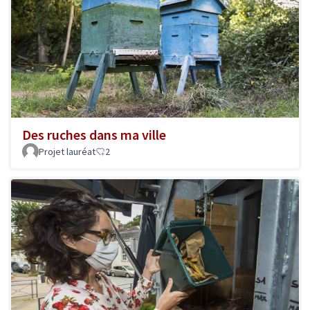
Des ruches dans ma ville
Projet lauréat
2