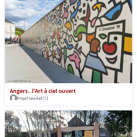
Angers.. l’Art à ciel ouvert
Projet lauréat
1