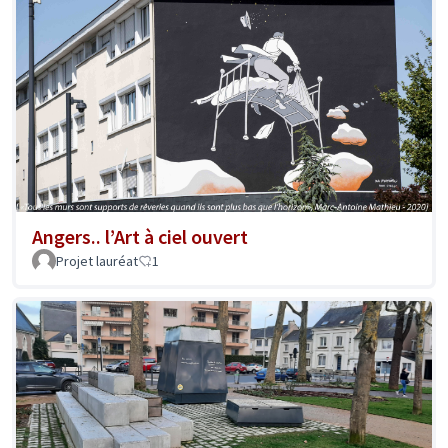
Angers.. l’Art à ciel ouvert
Projet lauréat
1