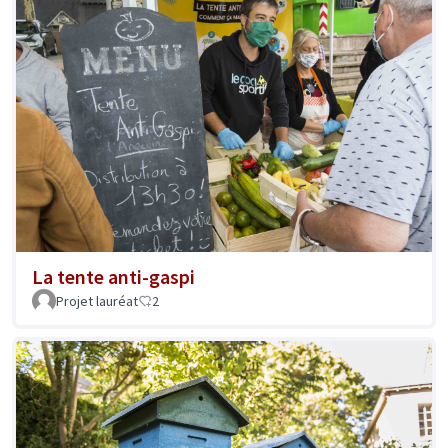
La tente anti-gaspi
Projet lauréat
2