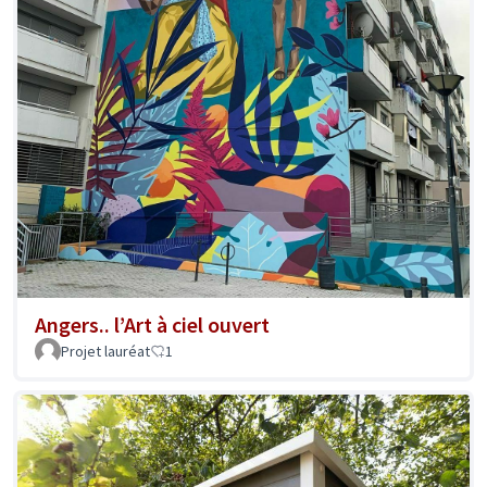
Angers.. l’Art à ciel ouvert
Projet lauréat
1