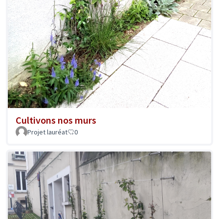
Cultivons nos murs
Projet lauréat
0