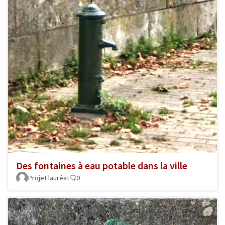
Des fontaines à eau potable dans la ville
Projet lauréat
0