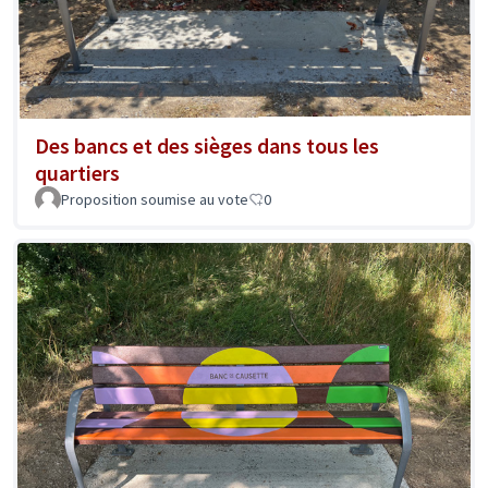
Des bancs et des sièges dans tous les
quartiers
Proposition soumise au vote
0