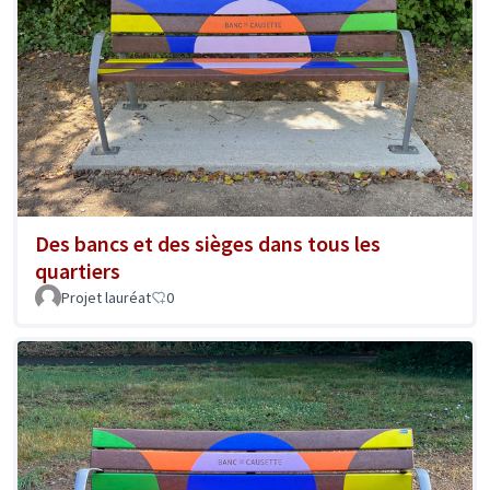
Des bancs et des sièges dans tous les
quartiers
Projet lauréat
0