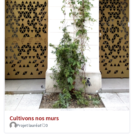
Cultivons nos murs
Projet lauréat
0