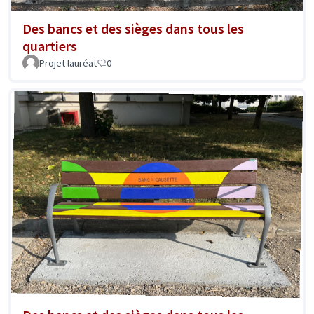
Des bancs et des sièges dans tous les
quartiers
Projet lauréat
0