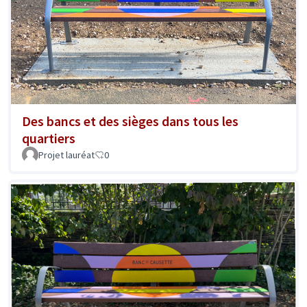
Des bancs et des sièges dans tous les
quartiers
Projet lauréat
0