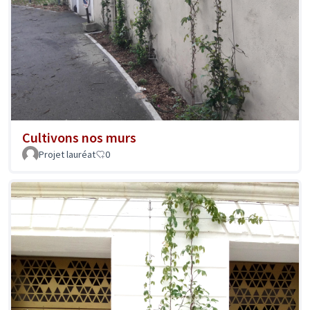
Cultivons nos murs
Projet lauréat
0