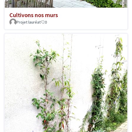
Cultivons nos murs
Projet lauréat
0