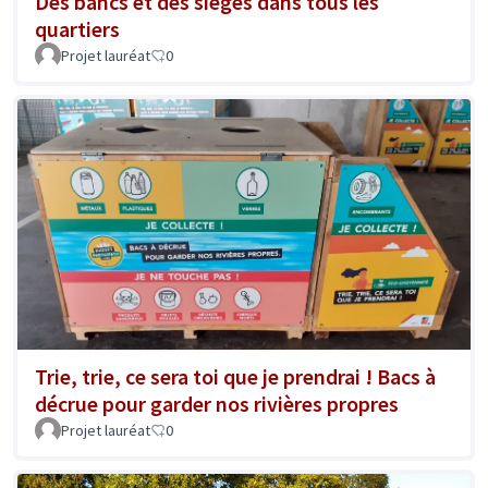
Des bancs et des sièges dans tous les
quartiers
Projet lauréat
0
Trie, trie, ce sera toi que je prendrai ! Bacs à
décrue pour garder nos rivières propres
Projet lauréat
0