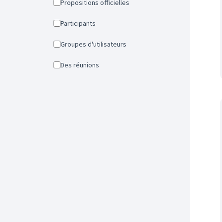
Propositions officielles
Participants
Groupes d'utilisateurs
Des réunions