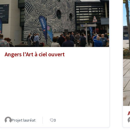
Angers l'Art à ciel ouvert
A
Projet lauréat
0