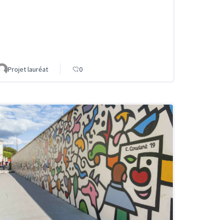
Projet lauréat
0