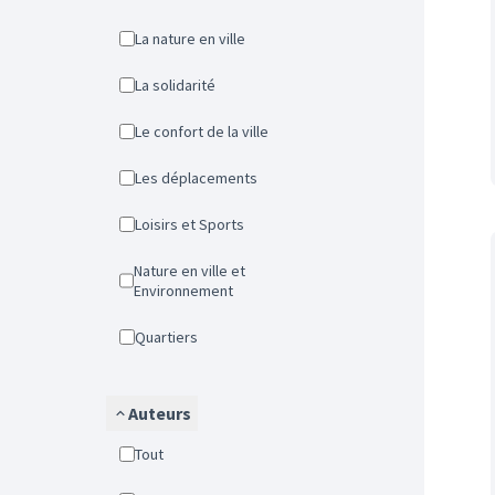
La nature en ville
La solidarité
Le confort de la ville
Les déplacements
Loisirs et Sports
Nature en ville et
Environnement
Quartiers
Auteurs
Tout