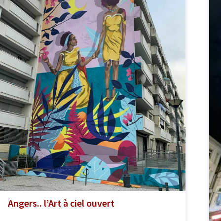
Angers.. l’Art à ciel ouvert