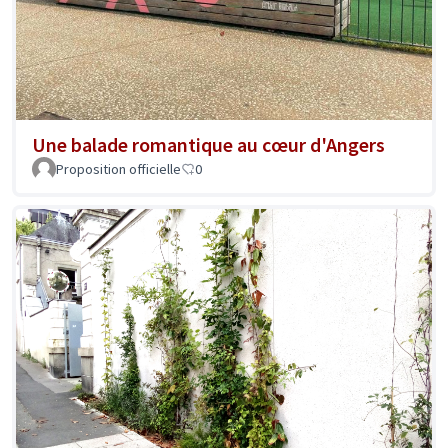
Une balade romantique au cœur d'Angers
Proposition officielle
0