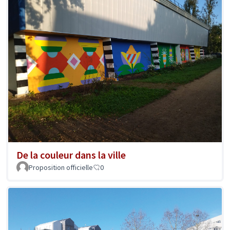
De la couleur dans la ville
Proposition officielle
0