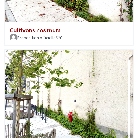
Cultivons nos murs
Proposition officielle
0