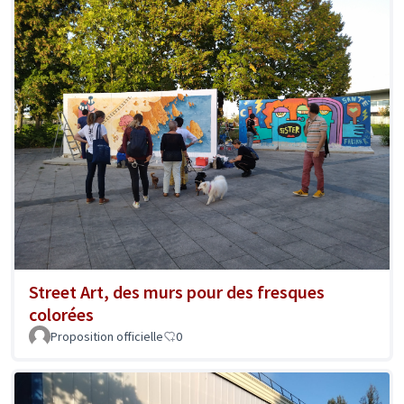
Street Art, des murs pour des fresques
colorées
Proposition officielle
0