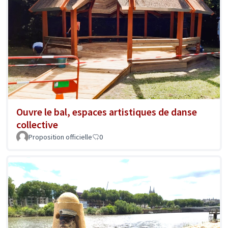
Ouvre le bal, espaces artistiques de danse
collective
Proposition officielle
0