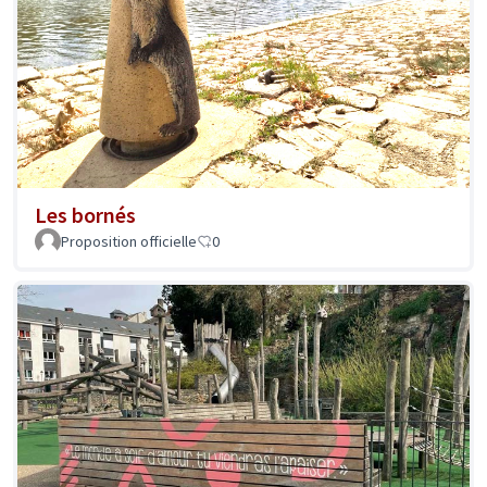
Les bornés
Proposition officielle
0