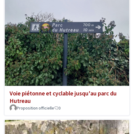
Voie piétonne et cyclable jusqu'au parc du
Hutreau
Proposition officielle
0