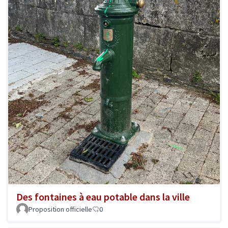
Des fontaines à eau potable dans la ville
Proposition officielle
0