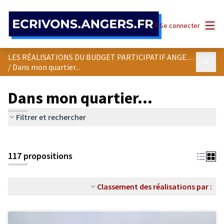
Panneau de gestion des cookies
Menu
Se connecter
LES RÉALISATIONS DU BUDGET PARTICIPATIF ANGEVIN
Menu p
/
Dans mon quartier...
Dans mon quartier...
Filtrer et rechercher
Passer la carte
Leaflet
|
©
OpenStreetMap
contributors
L'élément suivant est une carte qui présente les éléments de cet
+
117 propositions
−
Classement des réalisations par :