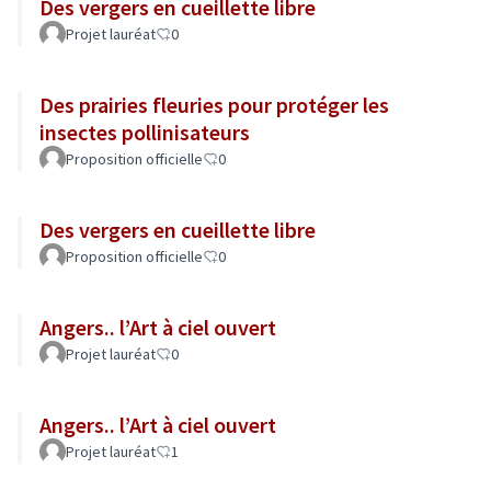
Des vergers en cueillette libre
Projet lauréat
0
Des prairies fleuries pour protéger les
insectes pollinisateurs
Proposition officielle
0
Des vergers en cueillette libre
Proposition officielle
0
Angers.. l’Art à ciel ouvert
Projet lauréat
0
Angers.. l’Art à ciel ouvert
Projet lauréat
1