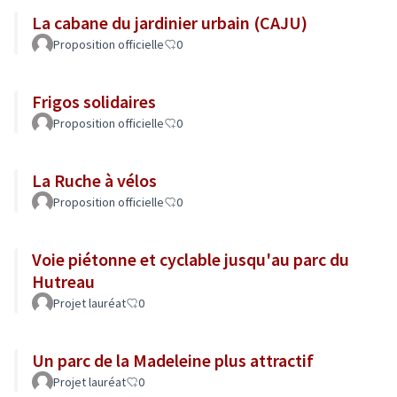
La cabane du jardinier urbain (CAJU)
Proposition officielle
0
Frigos solidaires
Proposition officielle
0
La Ruche à vélos
Proposition officielle
0
Voie piétonne et cyclable jusqu'au parc du
Hutreau
Projet lauréat
0
Un parc de la Madeleine plus attractif
Projet lauréat
0