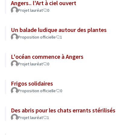
Angers.. l'Art à ciel ouvert
Projet lauréat
0
Un balade ludique autour des plantes
Proposition officielle
1
L'océan commence à Angers
Projet lauréat
0
Frigos solidaires
Proposition officielle
0
Des abris pour les chats errants stérilisés
Projet lauréat
1