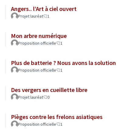
Angers.. l’Art à ciel ouvert
Projet lauréat
1
Mon arbre numérique
Proposition officielle
1
Plus de batterie ? Nous avons la solution
Proposition officielle
1
Des vergers en cueillette libre
Projet lauréat
0
Pièges contre les frelons asiatiques
Proposition officielle
1