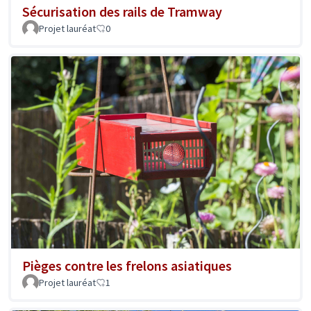
Sécurisation des rails de Tramway
Projet lauréat
0
Pièges contre les frelons asiatiques
Projet lauréat
1