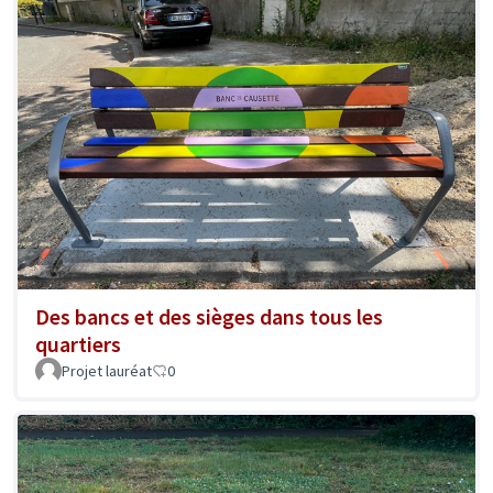
Des bancs et des sièges dans tous les
quartiers
Projet lauréat
0