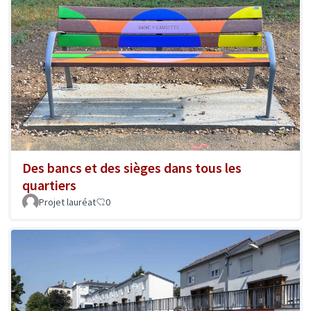
Des bancs et des sièges dans tous les
quartiers
Projet lauréat
0