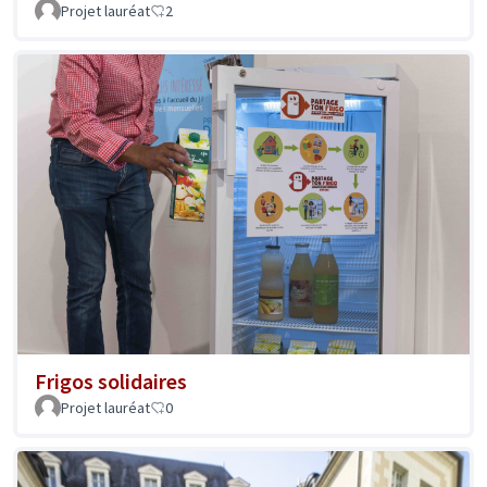
Projet lauréat
2
Frigos solidaires
Projet lauréat
0