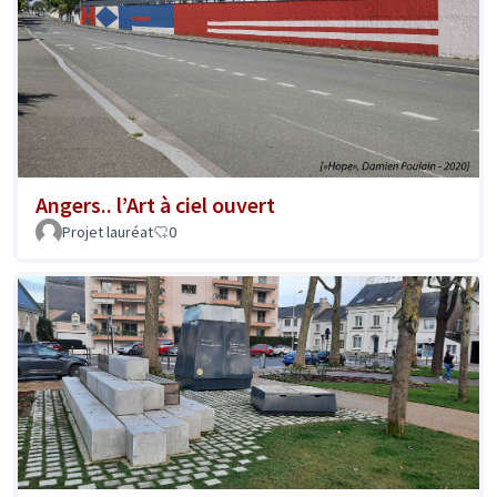
Angers.. l’Art à ciel ouvert
Projet lauréat
0