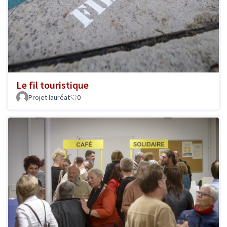
Le fil touristique
Projet lauréat
0