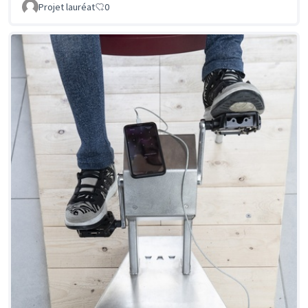
Projet lauréat
0