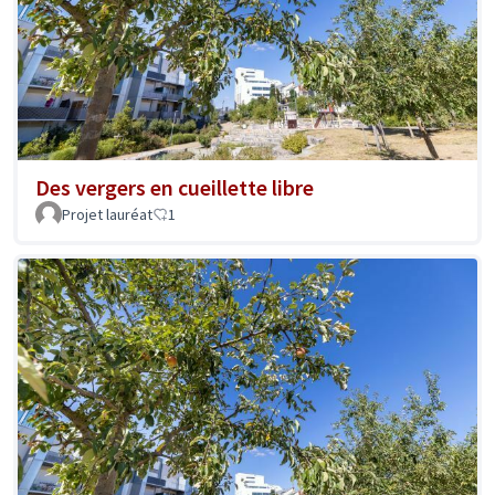
Des vergers en cueillette libre
Projet lauréat
1