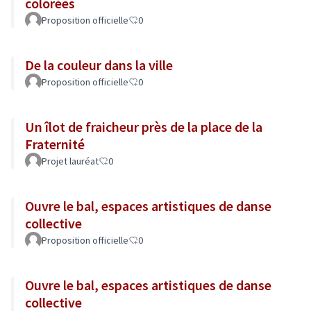
colorées
Proposition officielle
0
De la couleur dans la ville
Proposition officielle
0
Un îlot de fraicheur près de la place de la
Fraternité
Projet lauréat
0
Ouvre le bal, espaces artistiques de danse
collective
Proposition officielle
0
Ouvre le bal, espaces artistiques de danse
collective