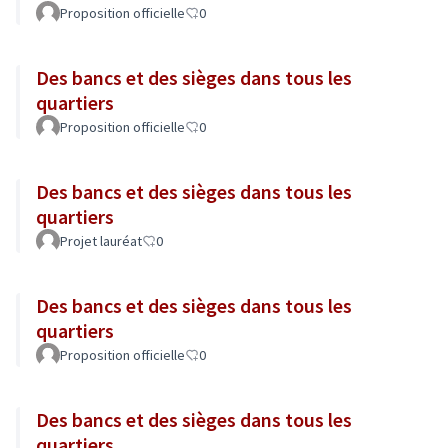
Proposition officielle
0
Des bancs et des sièges dans tous les
quartiers
Proposition officielle
0
Des bancs et des sièges dans tous les
quartiers
Projet lauréat
0
Des bancs et des sièges dans tous les
quartiers
Proposition officielle
0
Des bancs et des sièges dans tous les
quartiers