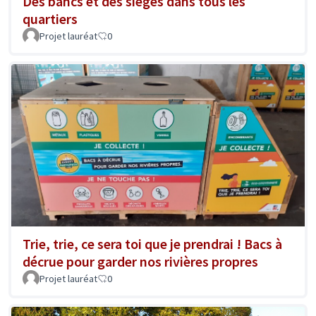
Des bancs et des sièges dans tous les
quartiers
Projet lauréat
0
Trie, trie, ce sera toi que je prendrai ! Bacs à
décrue pour garder nos rivières propres
Projet lauréat
0