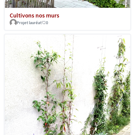
Cultivons nos murs
Projet lauréat
0