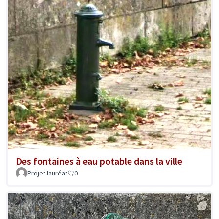
Des fontaines à eau potable dans la ville
Projet lauréat
0