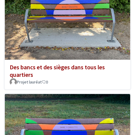
Des bancs et des sièges dans tous les
quartiers
Projet lauréat
0