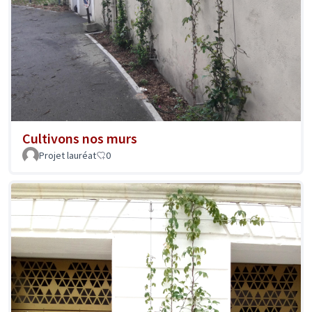
Cultivons nos murs
Projet lauréat
0