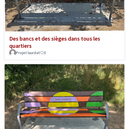
Des bancs et des sièges dans tous les
quartiers
Projet lauréat
0