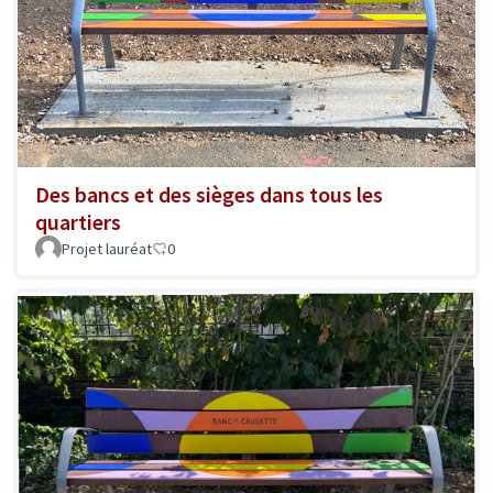
Des bancs et des sièges dans tous les
quartiers
Projet lauréat
0