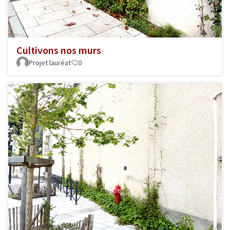
Cultivons nos murs
Projet lauréat
0