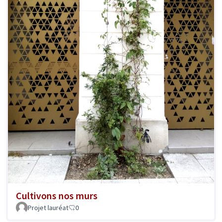
Cultivons nos murs
Projet lauréat
0