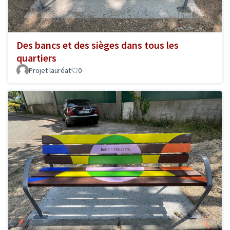
Des bancs et des sièges dans tous les
quartiers
Projet lauréat
0