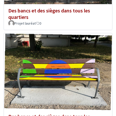
Des bancs et des sièges dans tous les
quartiers
Projet lauréat
0