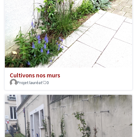
Cultivons nos murs
Projet lauréat
0