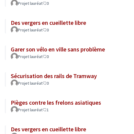
Projet lauréat
0
Des vergers en cueillette libre
Projet lauréat
0
Garer son vélo en ville sans problème
Projet lauréat
0
Sécurisation des rails de Tramway
Projet lauréat
0
Pièges contre les frelons asiatiques
Projet lauréat
1
Des vergers en cueillette libre