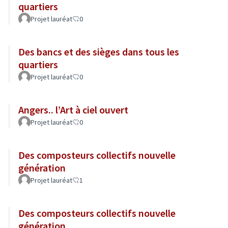
quartiers
Projet lauréat
0
Des bancs et des sièges dans tous les
quartiers
Projet lauréat
0
Angers.. l’Art à ciel ouvert
Projet lauréat
0
Des composteurs collectifs nouvelle
génération
Projet lauréat
1
Des composteurs collectifs nouvelle
génération