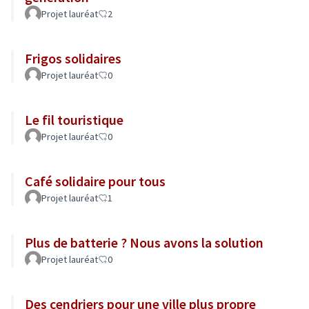
Projet lauréat
2
Frigos solidaires
Projet lauréat
0
Le fil touristique
Projet lauréat
0
Café solidaire pour tous
Projet lauréat
1
Plus de batterie ? Nous avons la solution
Projet lauréat
0
Des cendriers pour une ville plus propre