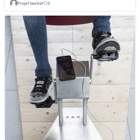
Projet lauréat
0