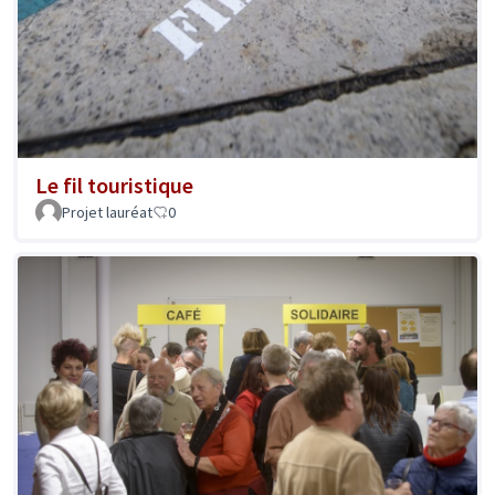
Le fil touristique
Projet lauréat
0