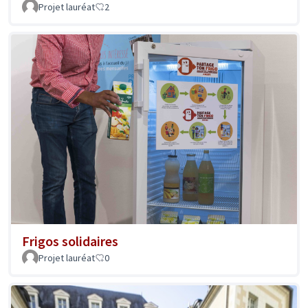
Projet lauréat
2
Frigos solidaires
Projet lauréat
0