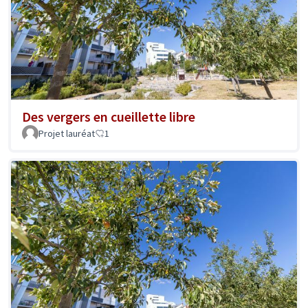
Des vergers en cueillette libre
Projet lauréat
1