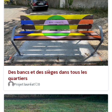
Des bancs et des sièges dans tous les
quartiers
Projet lauréat
0