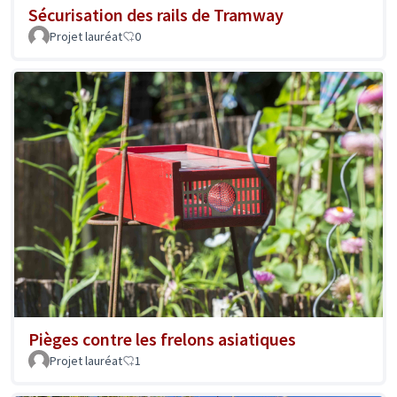
Sécurisation des rails de Tramway
Projet lauréat
0
Pièges contre les frelons asiatiques
Projet lauréat
1