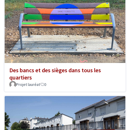
Des bancs et des sièges dans tous les
quartiers
Projet lauréat
0