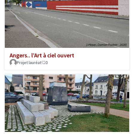
Angers.. l’Art à ciel ouvert
Projet lauréat
0