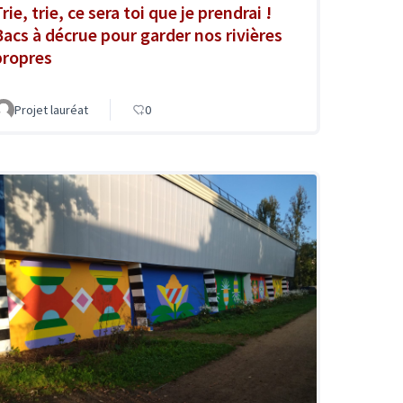
rie, trie, ce sera toi que je prendrai !
Bacs à décrue pour garder nos rivières
propres
Projet lauréat
0