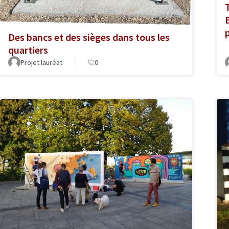
T
Des bancs et des sièges dans tous les
quartiers
Projet lauréat
0