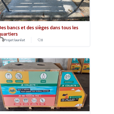
Des bancs et des sièges dans tous les
quartiers
Projet lauréat
0