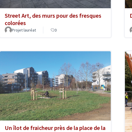
D
Street Art, des murs pour des fresques
colorées
Projet lauréat
0
Un îlot de fraicheur près de la place de la