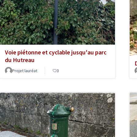
Voie piétonne et cyclable jusqu'au parc
du Hutreau
Projet lauréat
0