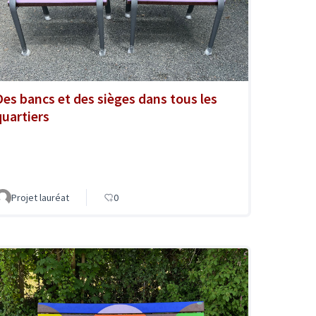
Des bancs et des sièges dans tous les
quartiers
Projet lauréat
0