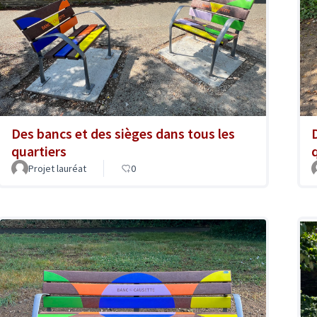
Des bancs et des sièges dans tous les
quartiers
Projet lauréat
0