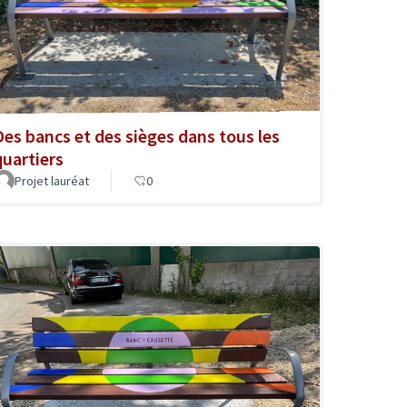
Des bancs et des sièges dans tous les
quartiers
Projet lauréat
0