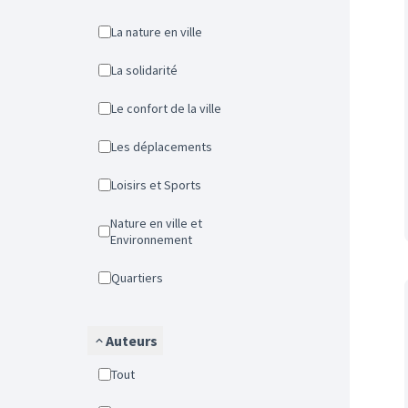
La nature en ville
La solidarité
Le confort de la ville
Les déplacements
Loisirs et Sports
Nature en ville et
Environnement
Quartiers
Auteurs
Tout