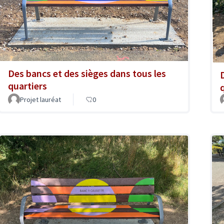
Des bancs et des sièges dans tous les
quartiers
Projet lauréat
0