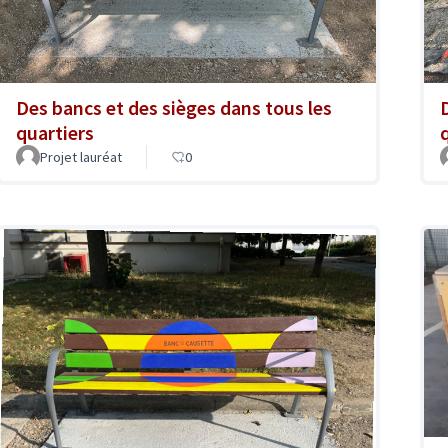
Des bancs et des sièges dans tous les
quartiers
Projet lauréat
0