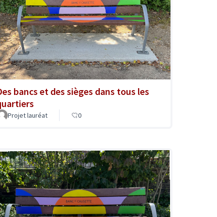
Des bancs et des sièges dans tous les
quartiers
Projet lauréat
0