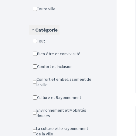
Toute ville
Catégorie
Tout
Bien-être et convivialité
Confort et Inclusion
Confort et embellissement de
la ville
Culture et Rayonnement
Environnement et Mobilités
douces
La culture et le rayonnement
de la ville